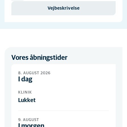
Vejbeskrivelse
Vores åbningstider
8. AUGUST 2026
I dag
KLINIK
Lukket
9. AUGUST
I morgen