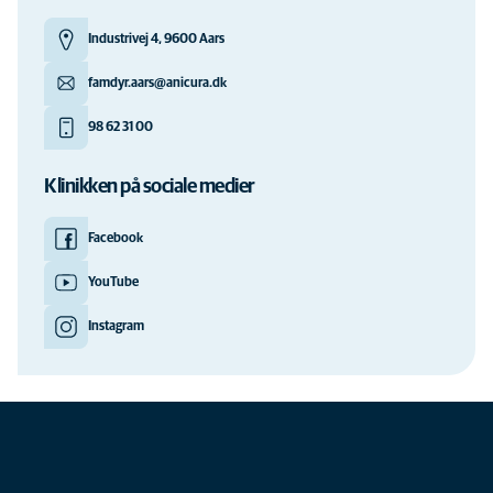
Industrivej 4, 9600 Aars
famdyr.aars@anicura.dk
98 62 31 00
Klinikken på sociale medier
Facebook
YouTube
Instagram