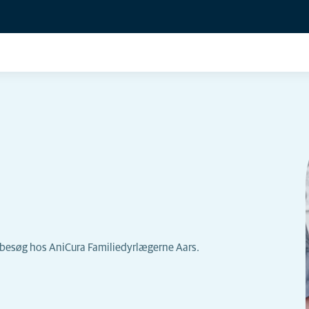
s besøg hos AniCura Familiedyrlægerne Aars.