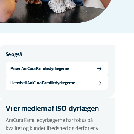
Se også
Priser AniCura Familiedyrlægerne
Henvis til AniCura Familiedyrlægerne
Vi er medlem af ISO-dyrlægen
AniCura Familiedyrlægerne har fokus på
kvalitet og kundetilfredshed og derfor er vi