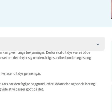
dom kan give mange bekymringer. Derfor skal dit dyr være i både
nset om det drejer sig om den årlige sundhedsundersøgelse og
e livsfaser dit dyr gennemgår.
 Aars har den faglige baggrund, efteruddannelse og specialisering i
g vide at vi passer godt på det.