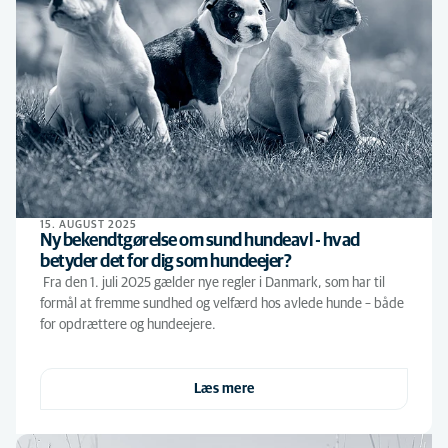
15. AUGUST 2025
Ny bekendtgørelse om sund hundeavl - hvad
betyder det for dig som hundeejer?
Fra den 1. juli 2025 gælder nye regler i Danmark, som har til
formål at fremme sundhed og velfærd hos avlede hunde – både
for opdrættere og hundeejere.
Læs mere