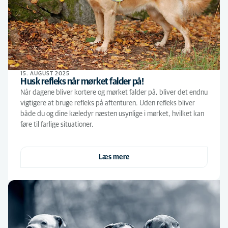
15. AUGUST 2025
Husk refleks når mørket falder på!
Når dagene bliver kortere og mørket falder på, bliver det endnu
vigtigere at bruge refleks på aftenturen. Uden refleks bliver
både du og dine kæledyr næsten usynlige i mørket, hvilket kan
føre til farlige situationer.
Læs mere