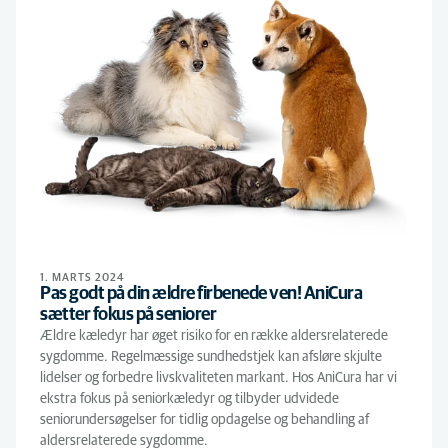
1. MARTS 2024
Pas godt på din ældre firbenede ven! AniCura
sætter fokus på seniorer
Ældre kæledyr har øget risiko for en række aldersrelaterede
sygdomme. Regelmæssige sundhedstjek kan afsløre skjulte
lidelser og forbedre livskvaliteten markant. Hos AniCura har vi
ekstra fokus på seniorkæledyr og tilbyder udvidede
seniorundersøgelser for tidlig opdagelse og behandling af
aldersrelaterede sygdomme.