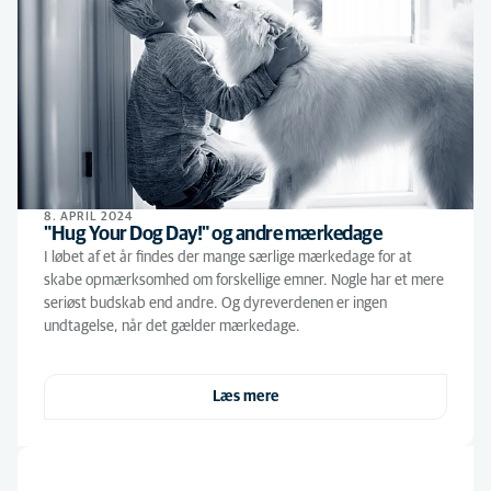
8. APRIL 2024
"Hug Your Dog Day!" og andre mærkedage
I løbet af et år findes der mange særlige mærkedage for at
skabe opmærksomhed om forskellige emner. Nogle har et mere
seriøst budskab end andre. Og dyreverdenen er ingen
undtagelse, når det gælder mærkedage.
Læs mere