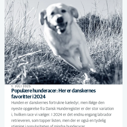
1. JULI 2025
Populære hunderacer: Her er danskernes
favoritter i 2024
Hunden er danskernes fortrukne kæledyr, men ifølge den
nyeste opgørelse fra Dansk Hunderegister er der stor variation
i, hvilken race vi vælger. I 2024 er det endnu engang labrador
retrieveren, som topper listen, men der er også en tydelig
stigning i populariteten af mindre hunderacer.