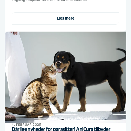
Læs mere
4. FEBRUAR 2025
Dårlige nyheder for parasitter! AniCura tilbyder