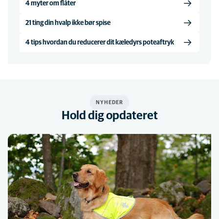
4 myter om flåter
21 ting din hvalp ikke bør spise
4 tips hvordan du reducerer dit kæledyrs poteaftryk
NYHEDER
Hold dig opdateret