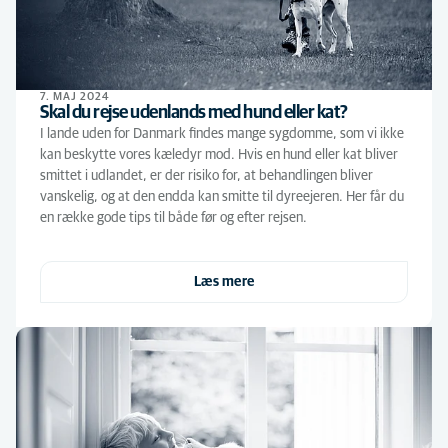
7. MAJ 2024
Skal du rejse udenlands med hund eller kat?
I lande uden for Danmark findes mange sygdomme, som vi ikke
kan beskytte vores kæledyr mod. Hvis en hund eller kat bliver
smittet i udlandet, er der risiko for, at behandlingen bliver
vanskelig, og at den endda kan smitte til dyreejeren. Her får du
en række gode tips til både før og efter rejsen.
Læs mere