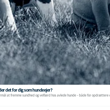
er det for dig som hundeejer?
 formål at fremme sundhed og velfærd hos avlede hunde – både for opdrættere