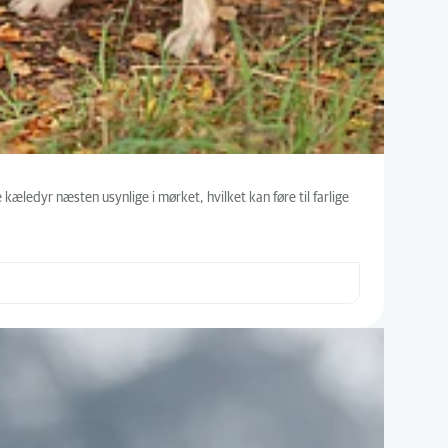
kæledyr næsten usynlige i mørket, hvilket kan føre til farlige