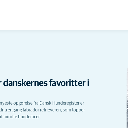
danskernes favoritter i
nyeste opgørelse fra Dansk Hunderegister er
 endnu engang labrador retrieveren, som topper
n af mindre hunderacer.