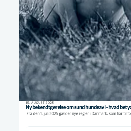
15. AUGUST 2025
Ny bekendtgørelse om sund hundeavl - hvad betyd
Fra den 1. juli 2025 gælder nye regler i Danmark, som har til