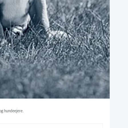
 og hundeejere.