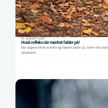
15. AUGUST 2025
Husk refleks når mørket falder på!
Når dagene bliver kortere og mørket falder på, bliver det endnu
situationer.