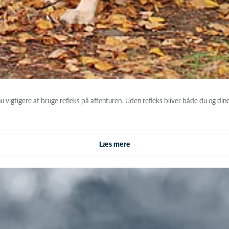
 vigtigere at bruge refleks på aftenturen. Uden refleks bliver både du og dine 
Læs mere