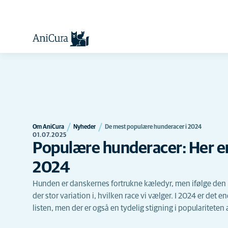
Om AniCura
Nyheder
De mest populære hunderacer i 2024
01.07.2025
Populære hunderacer: Her er 
2024
Hunden er danskernes fortrukne kæledyr, men ifølge den 
der stor variation i, hvilken race vi vælger. I 2024 er det
listen, men der er også en tydelig stigning i popularitete