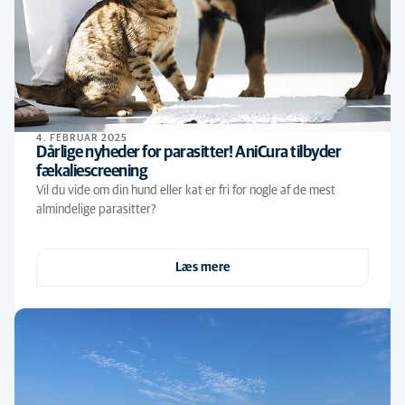
4. FEBRUAR 2025
Dårlige nyheder for parasitter! AniCura tilbyder
fækaliescreening
Vil du vide om din hund eller kat er fri for nogle af de mest
almindelige parasitter?
Læs mere