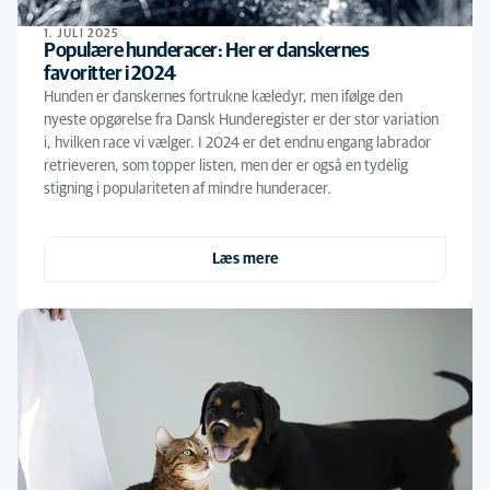
1. JULI 2025
Populære hunderacer: Her er danskernes
favoritter i 2024
Hunden er danskernes fortrukne kæledyr, men ifølge den
nyeste opgørelse fra Dansk Hunderegister er der stor variation
i, hvilken race vi vælger. I 2024 er det endnu engang labrador
retrieveren, som topper listen, men der er også en tydelig
stigning i populariteten af mindre hunderacer.
Læs mere