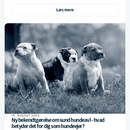
Læs mere
15. AUGUST 2025
Ny bekendtgørelse om sund hundeavl - hvad
betyder det for dig som hundeejer?