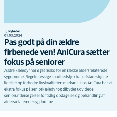
Nyheder
01.03.2024
Pas godt på din ældre
firbenede ven! AniCura sætter
fokus på seniorer
Ældre kæledyr har øget risiko for en række aldersrelaterede
sygdomme. Regelmæssige sundhedstjek kan afsløre skjulte
lidelser og forbedre livskvaliteten markant. Hos AniCura har vi
ekstra fokus på seniorkæledyr og tilbyder udvidede
seniorundersøgelser for tidlig opdagelse og behandling af
aldersrelaterede sygdomme.