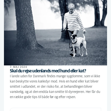
7. MAJ 2024
Skal du rejse udenlands med hund eller kat?
I lande uden for Danmark findes mange sygdomme, som vi ikke
kan beskytte vores kæledyr mod. Hvis en hund eller kat bliver
smittet i udlandet, er der risiko for, at behandlingen bliver
vanskelig, og at den endda kan smitte til dyreejeren. Her får du
en række gode tips til både før og efter rejsen.