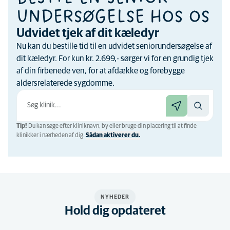
UNDERSØGELSE HOS OS
Udvidet tjek af dit kæledyr
Nu kan du bestille tid til en udvidet seniorundersøgelse af
dit kæledyr. For kun kr. 2.699,- sørger vi for en grundig tjek
af din firbenede ven, for at afdække og forebygge
aldersrelaterede sygdomme.
Tip!
Du kan søge efter kliniknavn, by eller bruge din placering til at finde
klinikker i nærheden af ​​dig.
Sådan aktiverer du.
NYHEDER
Hold dig opdateret