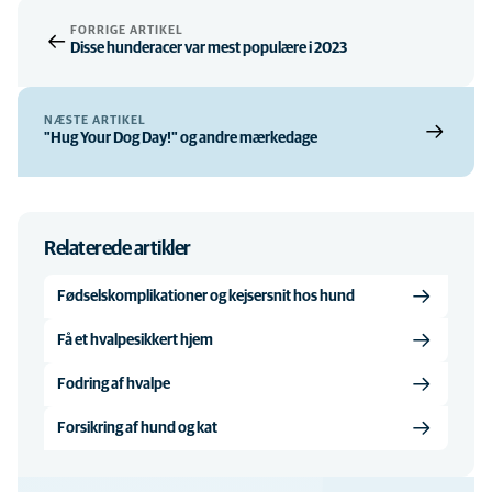
FORRIGE ARTIKEL
Disse hunderacer var mest populære i 2023
NÆSTE ARTIKEL
"Hug Your Dog Day!" og andre mærkedage
Relaterede artikler
Fødselskomplikationer og kejsersnit hos hund
Få et hvalpesikkert hjem
Fodring af hvalpe
Forsikring af hund og kat