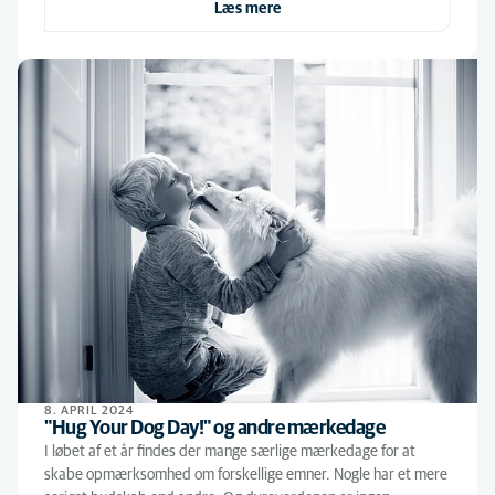
Læs mere
8. APRIL 2024
"Hug Your Dog Day!" og andre mærkedage
I løbet af et år findes der mange særlige mærkedage for at
skabe opmærksomhed om forskellige emner. Nogle har et mere