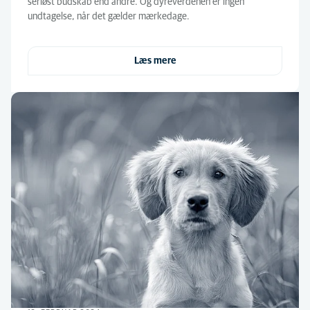
seriøst budskab end andre. Og dyreverdenen er ingen
undtagelse, når det gælder mærkedage.
Læs mere