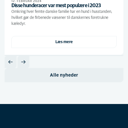
12. FEBRUAR 2024
Disse hunderacer var mest populære i 2023
Omkring hver femte danske familie har en hund i husstanden,
hvilket gør de firbenede væsener til danskernes foretrukne
kæledyr.
Læs mere
Alle nyheder