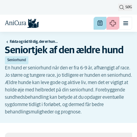
SØG
Fakta og råd til dig, der er hundeejer
Seniortjek af den ældre hund
Seniorhund
En hund er seniorhund når den er fra 6-9 år, afhængigt af race.
Jo større og tungere race, jo tidligere er hunden en seniorhund.
Ældre hunde kan leve gode og aktive liv, men det er vigtigt at
holde øje med helbredet på din seniorhund. Forebyggende
sundhedsbehandling kan betyde at du opdager eventuelle
sygdomme tidligt i forløbet, og dermed får bedre
behandlingsmuligheder og prognose.