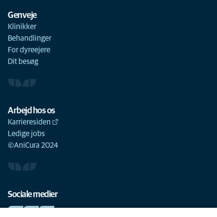
Genveje
Klinikker
Behandlinger
For dyreejere
Dit besøg
Arbejd hos os
Karrieresiden
Ledige jobs
©AniCura 2024
Sociale medier