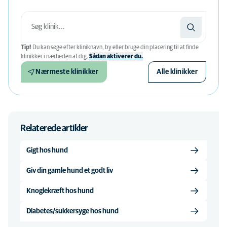
Tip!
Du kan søge efter kliniknavn, by eller bruge din placering til at finde
klinikker i nærheden af ​​dig.
Sådan aktiverer du.
Nærmeste klinikker
Alle klinikker
Relaterede artikler
Gigt hos hund
Giv din gamle hund et godt liv
Knoglekræft hos hund
Diabetes/sukkersyge hos hund