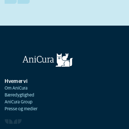
Hvem er vi
Om AniCura
Bæredygtighed
AniCura Group
Presse og medier