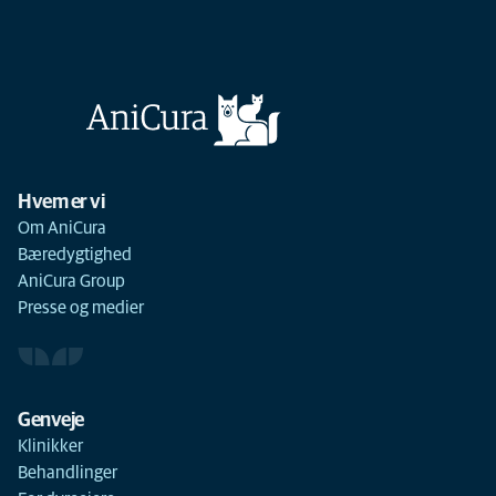
Hvem er vi
Om AniCura
Bæredygtighed
AniCura Group
Presse og medier
Genveje
Klinikker
Behandlinger