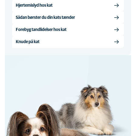
Hjertemislyd hos kat
Sådan børster du din kats tænder
Forebyg tandlidelser hos kat
Knude på kat