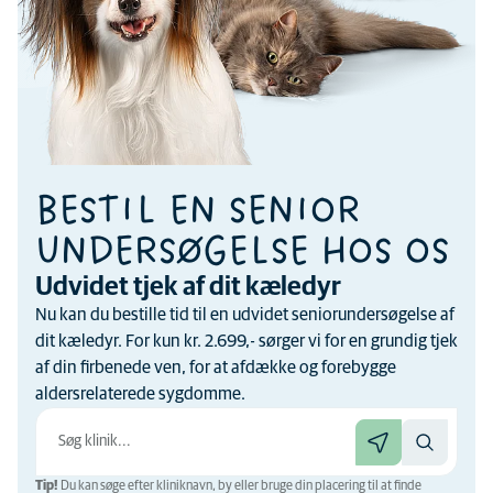
BESTIL EN SENIOR
UNDERSØGELSE HOS OS
Udvidet tjek af dit kæledyr
Nu kan du bestille tid til en udvidet seniorundersøgelse af
dit kæledyr. For kun kr. 2.699,- sørger vi for en grundig tjek
af din firbenede ven, for at afdække og forebygge
aldersrelaterede sygdomme.
Tip!
Du kan søge efter kliniknavn, by eller bruge din placering til at finde