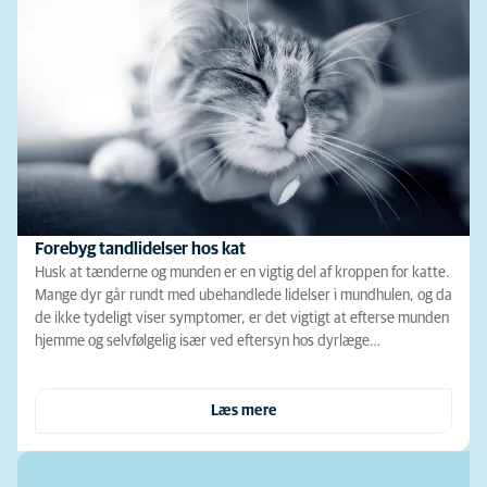
Forebyg tandlidelser hos kat
Husk at tænderne og munden er en vigtig del af kroppen for katte.
Mange dyr går rundt med ubehandlede lidelser i mundhulen, og da
de ikke tydeligt viser symptomer, er det vigtigt at efterse munden
hjemme og selvfølgelig især ved eftersyn hos dyrlæge…
Læs mere