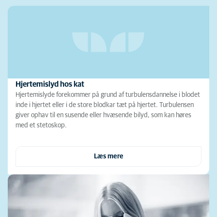
Hjertemislyd hos kat
Hjertemislyde forekommer på grund af turbulensdannelse i blodet
inde i hjertet eller i de store blodkar tæt på hjertet. Turbulensen
giver ophav til en susende eller hvæsende bilyd, som kan høres
med et stetoskop.
Læs mere