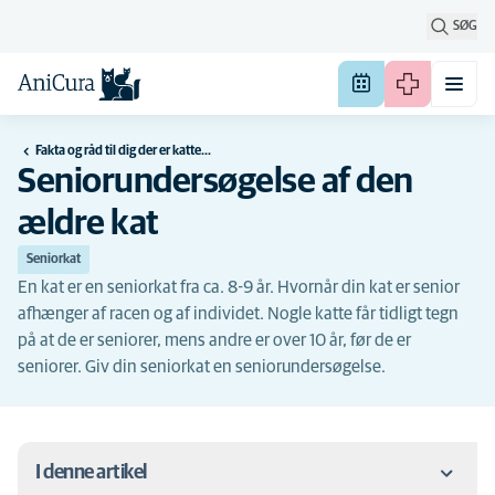
SØG
Fakta og råd til dig der er katteejer
Seniorundersøgelse af den
ældre kat
Seniorkat
En kat er en seniorkat fra ca. 8-9 år. Hvornår din kat er senior
afhænger af racen og af individet. Nogle katte får tidligt tegn
på at de er seniorer, mens andre er over 10 år, før de er
seniorer. Giv din seniorkat en seniorundersøgelse.
I denne artikel