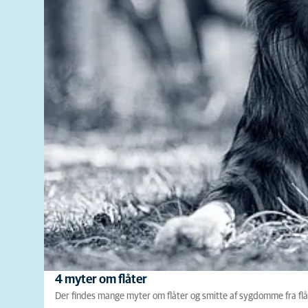
4 myter om flåter
Der findes mange myter om flåter og smitte af sygdomme fra flåt