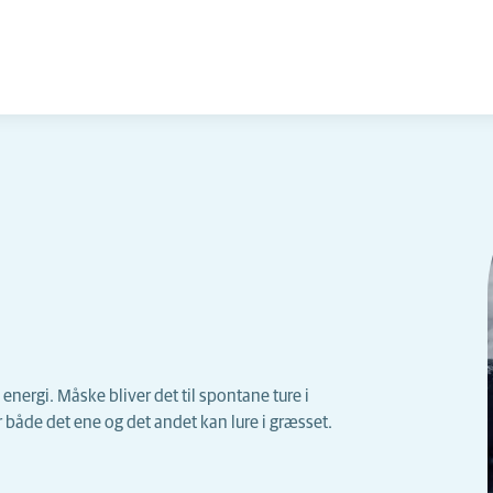
nergi. Måske bliver det til spontane ture i
både det ene og det andet kan lure i græsset.