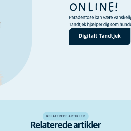
ONLINE!
Paradentose kan være vanskelig a
Tandtjek hjælper dig som hundee
Digitalt Tandtjek
RELATEREDE ARTIKLER
Relaterede artikler