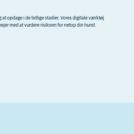
t opdage i de tidlige stadier. Vores digitale værktøj
jer med at vurdere risikoen for netop din hund.