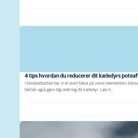
4 tips hvordan du reducerer dit kæledyrs poteaf
I klimadebatten har vi et stort fokus på vores menneskers klim
faktisk også gøre dig omkring dit kæledyr. Læs h…