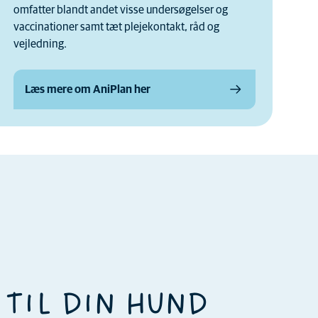
omfatter blandt andet visse undersøgelser og
vaccinationer samt tæt plejekontakt, råd og
vejledning.
Læs mere om AniPlan her
 TIL DIN HUND