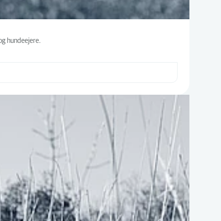
 og hundeejere.