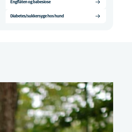
Engflåten og babesiose
Diabetes/sukkersyge hos hund