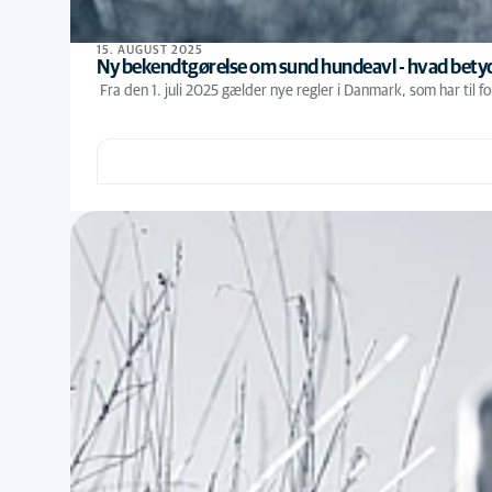
15. AUGUST 2025
Ny bekendtgørelse om sund hundeavl - hvad betyd
Fra den 1. juli 2025 gælder nye regler i Danmark, som har til