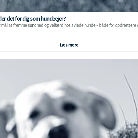
er det for dig som hundeejer?
 formål at fremme sundhed og velfærd hos avlede hunde – både for opdrættere
Læs mere