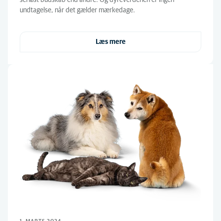
seriøst budskab end andre. Og dyreverdenen er ingen
undtagelse, når det gælder mærkedage.
Læs mere