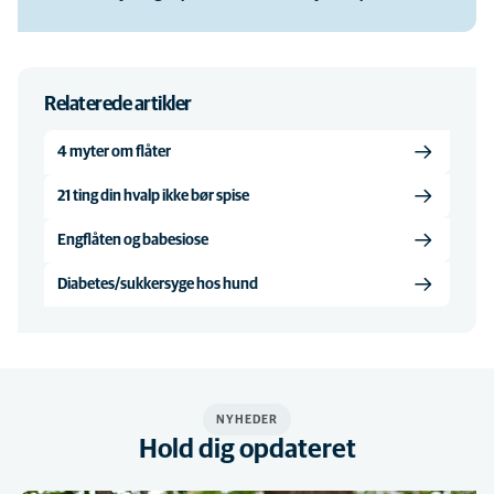
Relaterede artikler
4 myter om flåter
21 ting din hvalp ikke bør spise
Engflåten og babesiose
Diabetes/sukkersyge hos hund
NYHEDER
Hold dig opdateret