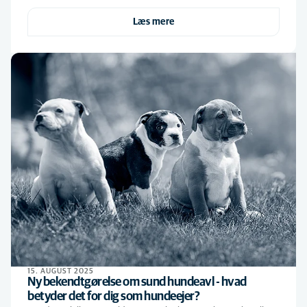
Læs mere
15. AUGUST 2025
Ny bekendtgørelse om sund hundeavl - hvad
betyder det for dig som hundeejer?