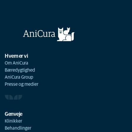
Hvem er vi
Om AniCura
Bæredygtighed
AniCura Group
Presse og medier
Genveje
Klinikker
Behandlinger