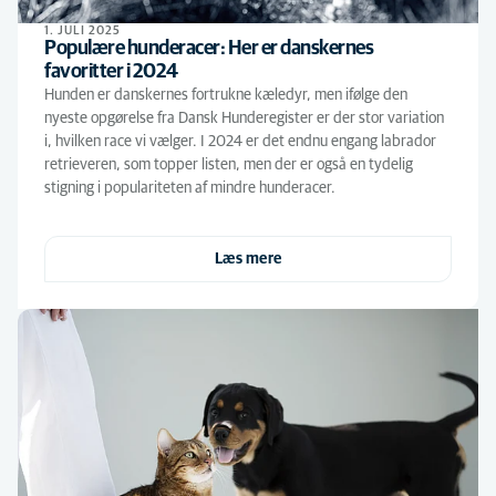
1. JULI 2025
Populære hunderacer: Her er danskernes
favoritter i 2024
Hunden er danskernes fortrukne kæledyr, men ifølge den
nyeste opgørelse fra Dansk Hunderegister er der stor variation
i, hvilken race vi vælger. I 2024 er det endnu engang labrador
retrieveren, som topper listen, men der er også en tydelig
stigning i populariteten af mindre hunderacer.
Læs mere