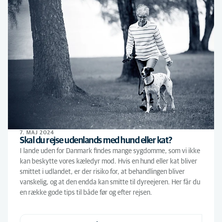
7. MAJ 2024
Skal du rejse udenlands med hund eller kat?
I lande uden for Danmark findes mange sygdomme, som vi ikke
kan beskytte vores kæledyr mod. Hvis en hund eller kat bliver
smittet i udlandet, er der risiko for, at behandlingen bliver
vanskelig, og at den endda kan smitte til dyreejeren. Her får du
en række gode tips til både før og efter rejsen.