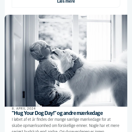
Læs mere
8. APRIL 2024
"Hug Your Dog Day!" og andre mærkedage
I løbet af et år findes der mange særlige mærkedage for at
skabe opmærksomhed om forskellige emner. Nogle har et mere