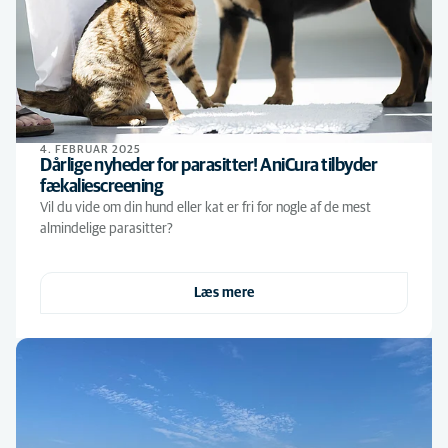
4. FEBRUAR 2025
Dårlige nyheder for parasitter! AniCura tilbyder
fækaliescreening
Vil du vide om din hund eller kat er fri for nogle af de mest
almindelige parasitter?
Læs mere