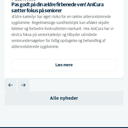
1. MARTS 2024
Pas godt på din ældre firbenede ven! AniCura
sætter fokus på seniorer
Ældre kæledyr har øget risiko for en række aldersrelaterede
sygdomme. Regelmæssige sundhedstjek kan afsløre skjulte
lidelser og forbedre livskvaliteten markant. Hos AniCura har vi
ekstra fokus på seniorkæledyr og tilbyder udvidede
seniorundersøgelser for tidlig opdagelse og behandling af
aldersrelaterede sygdomme.
Læs mere
Alle nyheder