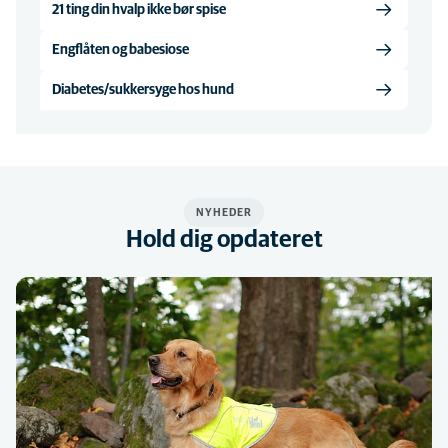
21 ting din hvalp ikke bør spise
Engflåten og babesiose
Diabetes/sukkersyge hos hund
NYHEDER
Hold dig opdateret