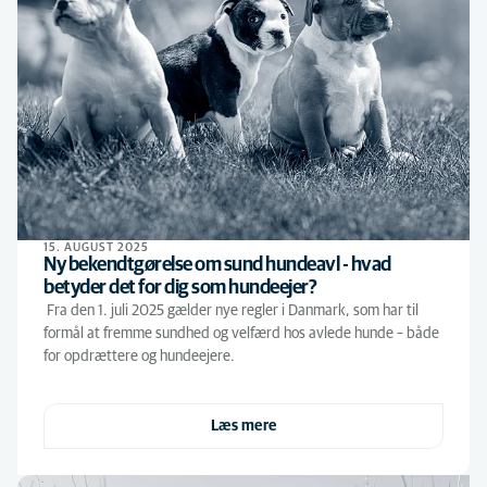
15. AUGUST 2025
Ny bekendtgørelse om sund hundeavl - hvad
betyder det for dig som hundeejer?
Fra den 1. juli 2025 gælder nye regler i Danmark, som har til
formål at fremme sundhed og velfærd hos avlede hunde – både
for opdrættere og hundeejere.
Læs mere