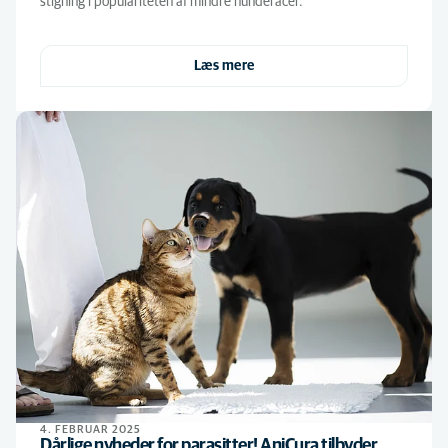
stigning i populariteten af mindre hunderacer.
Læs mere
4. FEBRUAR 2025
Dårlige nyheder for parasitter! AniCura tilbyder