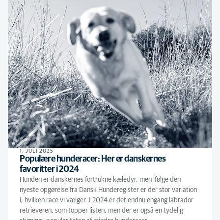
1. JULI 2025
Populære hunderacer: Her er danskernes
favoritter i 2024
Hunden er danskernes fortrukne kæledyr, men ifølge den
nyeste opgørelse fra Dansk Hunderegister er der stor variation
i, hvilken race vi vælger. I 2024 er det endnu engang labrador
retrieveren, som topper listen, men der er også en tydelig