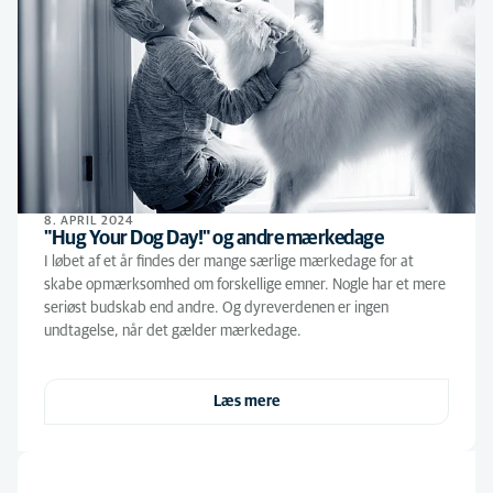
8. APRIL 2024
"Hug Your Dog Day!" og andre mærkedage
I løbet af et år findes der mange særlige mærkedage for at
skabe opmærksomhed om forskellige emner. Nogle har et mere
seriøst budskab end andre. Og dyreverdenen er ingen
undtagelse, når det gælder mærkedage.
Læs mere