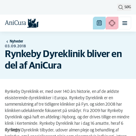
SØG
Nyheder
03.09.2018
Rynkeby Dyreklinik bliver en
del af AniCura
Rynkeby Dyreklinik er, med over 140 års historie, en af de ældste
eksisterende dyreklinikker i Europa. Rynkeby Dyreklinik er en
sammenslutning af tre tidligere klinikker på Fyn, og siden 2008 har
klinikken udelukkende fokuseret på smådyr. Fra 2009 har Rynkeby
Dyreklinik også haft en afdeling i Nyborg, og der drives tillige en mindre
klinik i Kerteminde. Rynkeby Dyreklinik har i dag 16 ansatte, heraf 6
dyrlæger.
Rynkeby Dyreklinik tilbyder, udover almen pleje og behandling af