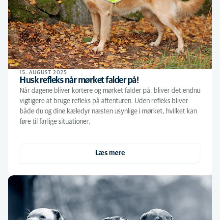
15. AUGUST 2025
Husk refleks når mørket falder på!
Når dagene bliver kortere og mørket falder på, bliver det endnu
vigtigere at bruge refleks på aftenturen. Uden refleks bliver
både du og dine kæledyr næsten usynlige i mørket, hvilket kan
føre til farlige situationer.
Læs mere