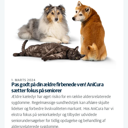
1. MARTS 2024
Pas godt på din ældre firbenede ven! AniCura
sætter fokus på seniorer
Ældre kæledyr har øget risiko for en række aldersrelaterede
sygdomme. Regelmæssige sundhedstjek kan afsløre skjulte
lidelser og forbedre livskvaliteten markant. Hos AniCura har vi
ekstra fokus på seniorkæledyr og tilbyder udvidede
seniorundersøgelser for tidlig opdagelse og behandling af
aldersrelaterede sygdomme.