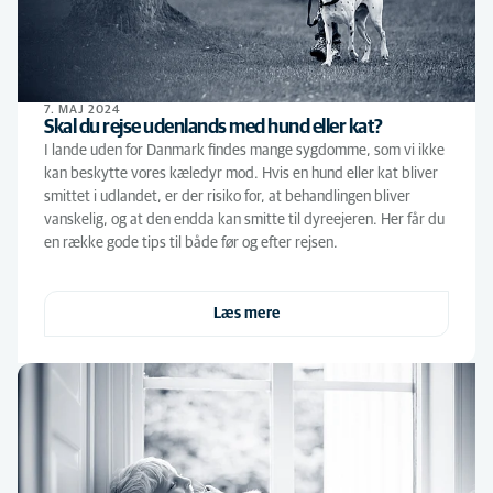
7. MAJ 2024
Skal du rejse udenlands med hund eller kat?
I lande uden for Danmark findes mange sygdomme, som vi ikke
kan beskytte vores kæledyr mod. Hvis en hund eller kat bliver
smittet i udlandet, er der risiko for, at behandlingen bliver
vanskelig, og at den endda kan smitte til dyreejeren. Her får du
en række gode tips til både før og efter rejsen.
Læs mere