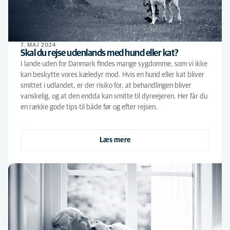
7. MAJ 2024
Skal du rejse udenlands med hund eller kat?
I lande uden for Danmark findes mange sygdomme, som vi ikke
kan beskytte vores kæledyr mod. Hvis en hund eller kat bliver
smittet i udlandet, er der risiko for, at behandlingen bliver
vanskelig, og at den endda kan smitte til dyreejeren. Her får du
en række gode tips til både før og efter rejsen.
Læs mere