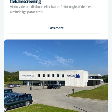
fækaliescreening
Vil du vide om din hund eller kat er fri for nogle af de mest
almindelige parasitter?
Læs mere