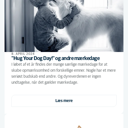
8. APRIL 2024
"Hug Your Dog Day!" og andre mærkedage
I løbet af et år findes der mange særlige mærkedage for at
skabe opmærksomhed om forskellige emner. Nogle har et mere
seriøst budskab end andre. Og dyreverdenen er ingen
undtagelse, når det gælder mærkedage.
Læs mere