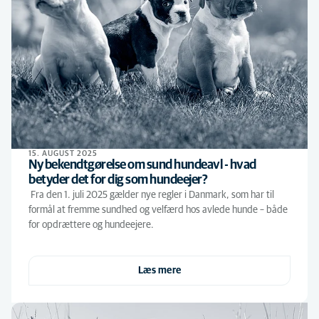
15. AUGUST 2025
Ny bekendtgørelse om sund hundeavl - hvad
betyder det for dig som hundeejer?
Fra den 1. juli 2025 gælder nye regler i Danmark, som har til
formål at fremme sundhed og velfærd hos avlede hunde – både
for opdrættere og hundeejere.
Læs mere