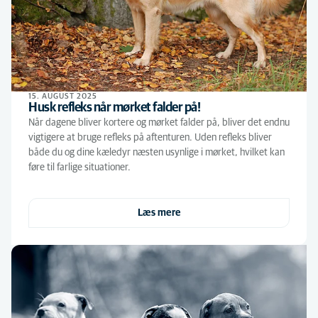
15. AUGUST 2025
Husk refleks når mørket falder på!
Når dagene bliver kortere og mørket falder på, bliver det endnu
vigtigere at bruge refleks på aftenturen. Uden refleks bliver
både du og dine kæledyr næsten usynlige i mørket, hvilket kan
føre til farlige situationer.
Læs mere