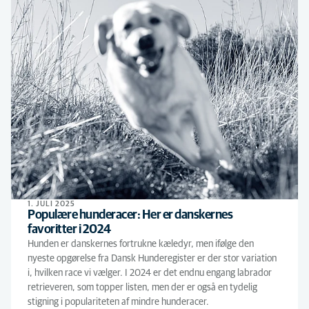
1. JULI 2025
Populære hunderacer: Her er danskernes
favoritter i 2024
Hunden er danskernes fortrukne kæledyr, men ifølge den
nyeste opgørelse fra Dansk Hunderegister er der stor variation
i, hvilken race vi vælger. I 2024 er det endnu engang labrador
retrieveren, som topper listen, men der er også en tydelig
stigning i populariteten af mindre hunderacer.