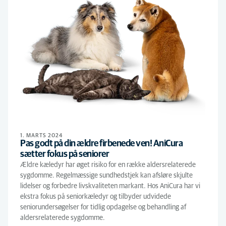
1. MARTS 2024
Pas godt på din ældre firbenede ven! AniCura
sætter fokus på seniorer
Ældre kæledyr har øget risiko for en række aldersrelaterede
sygdomme. Regelmæssige sundhedstjek kan afsløre skjulte
lidelser og forbedre livskvaliteten markant. Hos AniCura har vi
ekstra fokus på seniorkæledyr og tilbyder udvidede
seniorundersøgelser for tidlig opdagelse og behandling af
aldersrelaterede sygdomme.