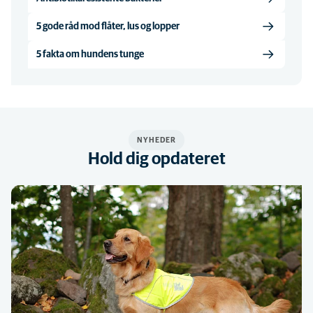
5 gode råd mod flåter, lus og lopper
5 fakta om hundens tunge
NYHEDER
Hold dig opdateret