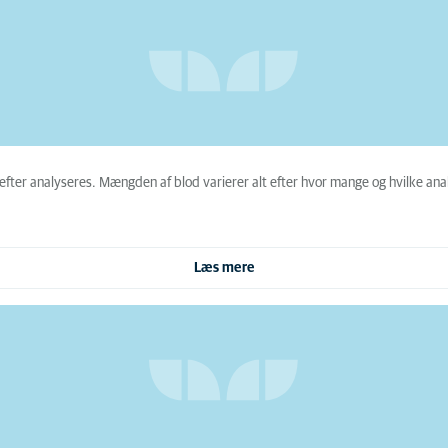
fter analyseres. Mængden af blod varierer alt efter hvor mange og hvilke anal
Læs mere