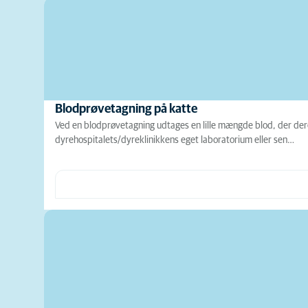
Blodprøvetagning på katte
Ved en blodprøvetagning udtages en lille mængde blod, der dere
dyrehospitalets/dyreklinikkens eget laboratorium eller sen…