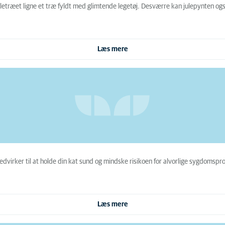
letræet ligne et træ fyldt med glimtende legetøj. Desværre kan julepynten også
Læs mere
virker til at holde din kat sund og mindske risikoen for alvorlige sygdomspro
Læs mere