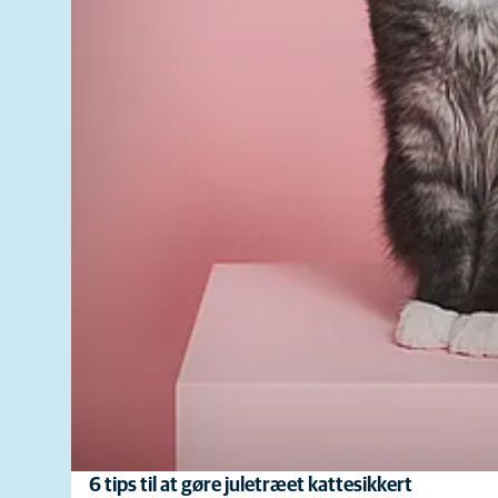
6 tips til at gøre juletræet kattesikkert