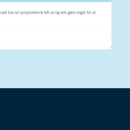
tuelt kan se symptomerne lidt an og selv gøre noget for at