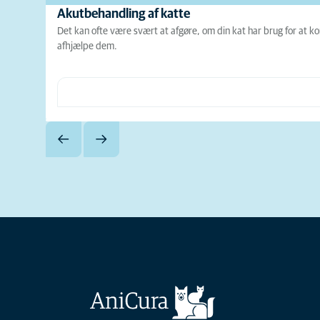
Akutbehandling af katte
Det kan ofte være svært at afgøre, om din kat har brug for at ko
afhjælpe dem.