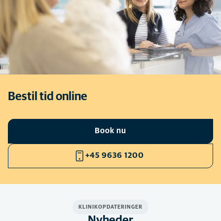
Bestil tid online
Book nu
+45 9636 1200
KLINIKOPDATERINGER
Nyheder