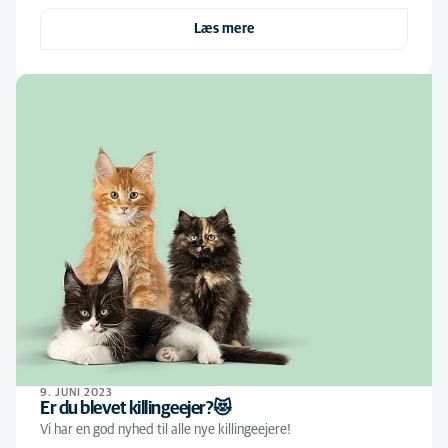
Læs mere
9. JUNI 2023
Er du blevet killingeejer?😻
Vi har en god nyhed til alle nye killingeejere!