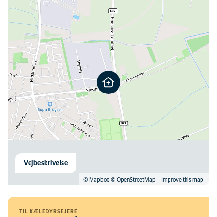
Vejbeskrivelse
© Mapbox
© OpenStreetMap
Improve this map
TIL KÆLEDYRSEJERE