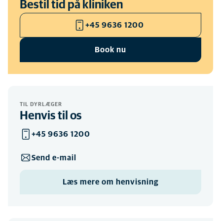
Bestil tid på kliniken
+45 9636 1200
Book nu
TIL DYRLÆGER
Henvis til os
+45 9636 1200
Send e-mail
Læs mere om henvisning