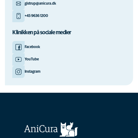
gistrup@anicura.dk
+45 9636 1200
Klinikken på sociale medier
Facebook
YouTube
Instagram