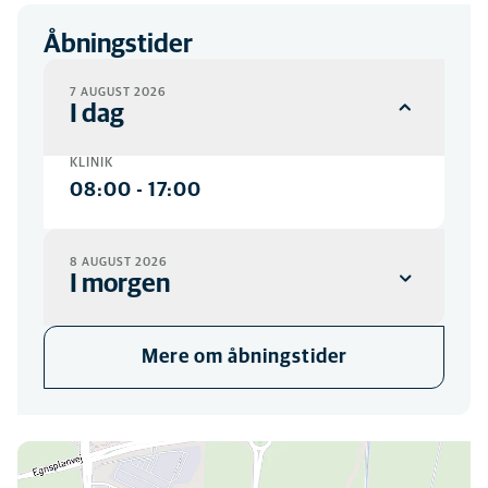
Åbningstider
7 AUGUST 2026
I dag
KLINIK
08:00
-
17:00
8 AUGUST 2026
I morgen
KLINIK
Mere om åbningstider
Lukket
Du kan finde os her