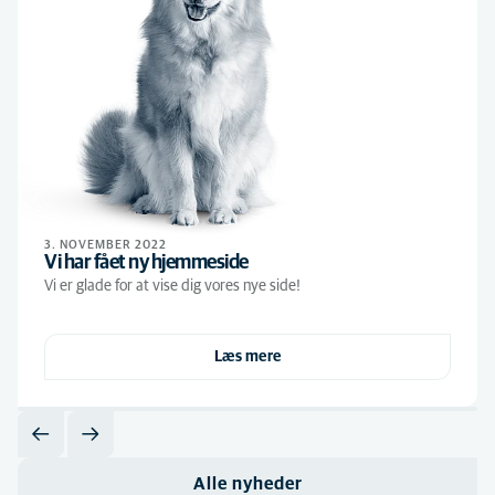
3. NOVEMBER 2022
Vi har fået ny hjemmeside
Vi er glade for at vise dig vores nye side!
Læs mere
Alle nyheder