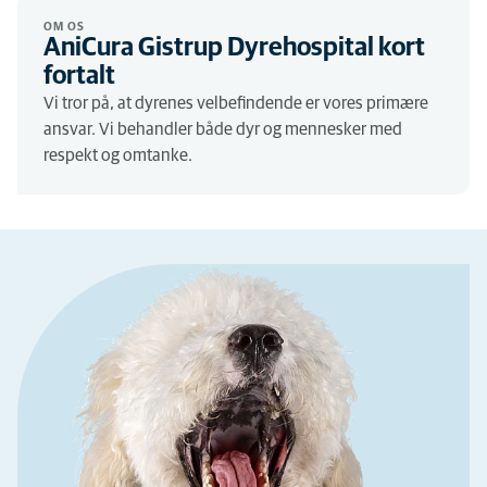
OM OS
AniCura Gistrup Dyrehospital kort
fortalt
Vi tror på, at dyrenes velbefindende er vores primære
ansvar. Vi behandler både dyr og mennesker med
respekt og omtanke.