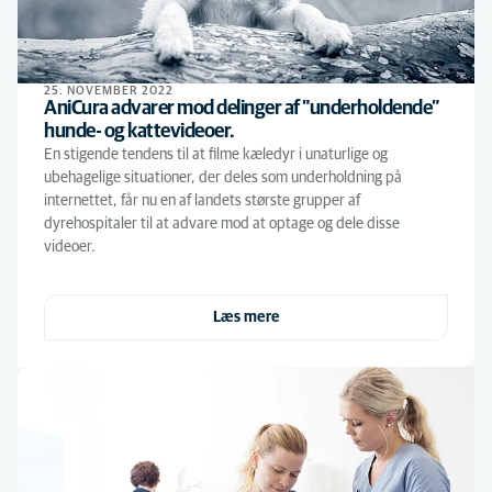
25. NOVEMBER 2022
AniCura advarer mod delinger af ”underholdende”
hunde- og kattevideoer.
En stigende tendens til at filme kæledyr i unaturlige og
ubehagelige situationer, der deles som underholdning på
internettet, får nu en af landets største grupper af
dyrehospitaler til at advare mod at optage og dele disse
videoer.
Læs mere