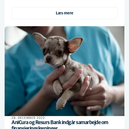
Læs mere
28. DECEMBER 2022
AniCura og Resurs Bank indgår samarbejde om
finansieringsløsninger