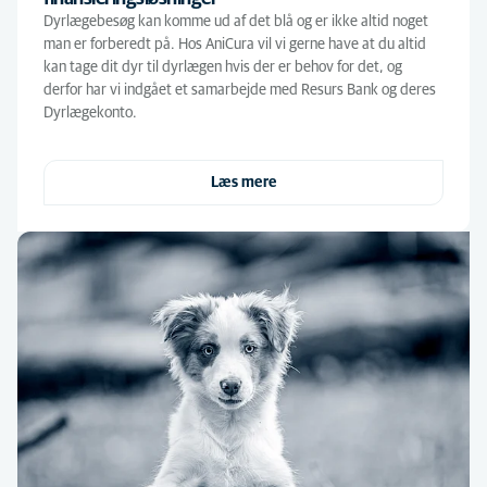
Dyrlægebesøg kan komme ud af det blå og er ikke altid noget
man er forberedt på. Hos AniCura vil vi gerne have at du altid
kan tage dit dyr til dyrlægen hvis der er behov for det, og
derfor har vi indgået et samarbejde med Resurs Bank og deres
Dyrlægekonto.
Læs mere