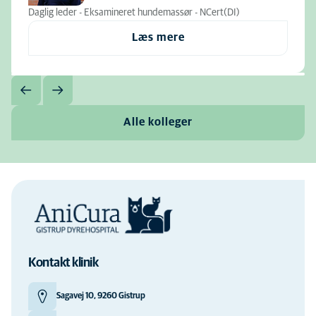
Daglig leder - Eksamineret hundemassør - NCert(DI)
Læs mere
Alle kolleger
Kontakt klinik
Sagavej 10, 9260 Gistrup