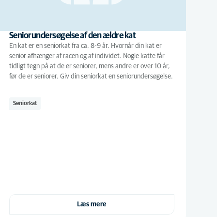
Seniorundersøgelse af den ældre kat
En kat er en seniorkat fra ca. 8-9 år. Hvornår din kat er
senior afhænger af racen og af individet. Nogle katte får
tidligt tegn på at de er seniorer, mens andre er over 10 år,
før de er seniorer. Giv din seniorkat en seniorundersøgelse.
Seniorkat
Læs mere