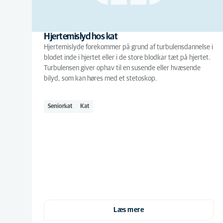
Hjertemislyd hos kat
Hjertemislyde forekommer på grund af turbulensdannelse i
blodet inde i hjertet eller i de store blodkar tæt på hjertet.
Turbulensen giver ophav til en susende eller hvæsende
bilyd, som kan høres med et stetoskop.
Seniorkat
Kat
Læs mere