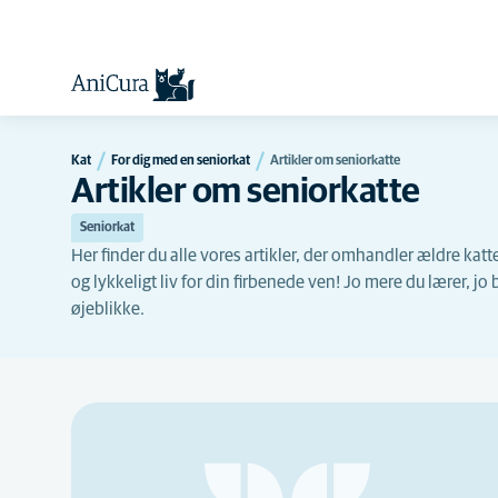
Kat
For dig med en seniorkat
Artikler om seniorkatte
Artikler om seniorkatte
Seniorkat
Her finder du alle vores artikler, der omhandler ældre katte
og lykkeligt liv for din firbenede ven! Jo mere du lærer, jo 
øjeblikke.