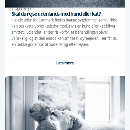
7. MAJ 2024
Skal du rejse udenlands med hund eller kat?
I lande uden for Danmark findes mange sygdomme, som vi ikke
kan beskytte vores kæledyr mod. Hvis en hund eller kat bliver
smittet i udlandet, er der risiko for, at behandlingen bliver
vanskelig, og at den endda kan smitte til dyreejeren. Her får du
en række gode tips til både før og efter rejsen.
Læs mere