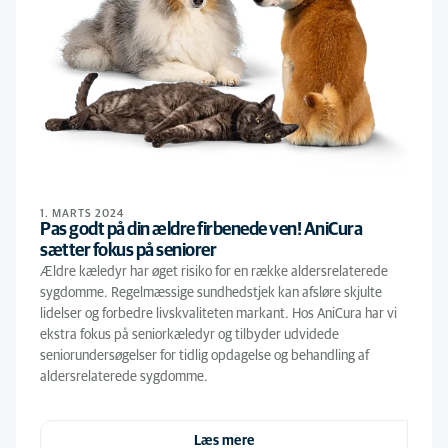
1. MARTS 2024
Pas godt på din ældre firbenede ven! AniCura
sætter fokus på seniorer
Ældre kæledyr har øget risiko for en række aldersrelaterede
sygdomme. Regelmæssige sundhedstjek kan afsløre skjulte
lidelser og forbedre livskvaliteten markant. Hos AniCura har vi
ekstra fokus på seniorkæledyr og tilbyder udvidede
seniorundersøgelser for tidlig opdagelse og behandling af
aldersrelaterede sygdomme.
Læs mere