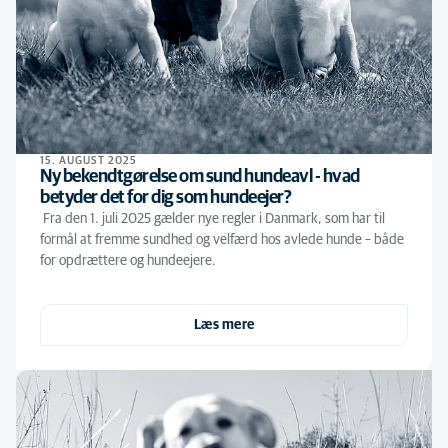
15. AUGUST 2025
Ny bekendtgørelse om sund hundeavl - hvad
betyder det for dig som hundeejer?
Fra den 1. juli 2025 gælder nye regler i Danmark, som har til
formål at fremme sundhed og velfærd hos avlede hunde – både
for opdrættere og hundeejere.
Læs mere