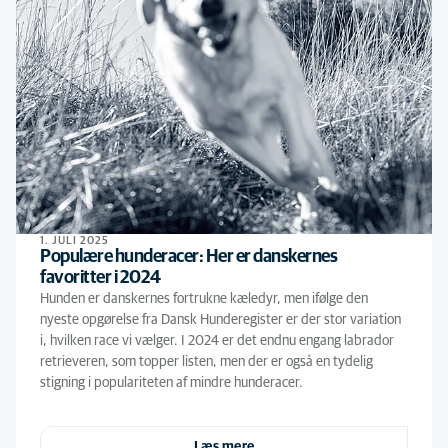
1. JULI 2025
Populære hunderacer: Her er danskernes
favoritter i 2024
Hunden er danskernes fortrukne kæledyr, men ifølge den
nyeste opgørelse fra Dansk Hunderegister er der stor variation
i, hvilken race vi vælger. I 2024 er det endnu engang labrador
retrieveren, som topper listen, men der er også en tydelig
stigning i populariteten af mindre hunderacer.
Læs mere