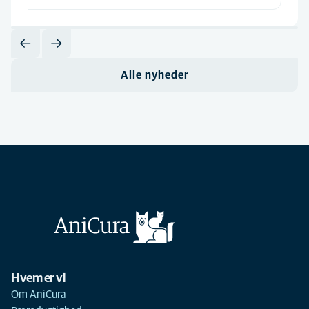
Alle nyheder
Hvem er vi
Om AniCura