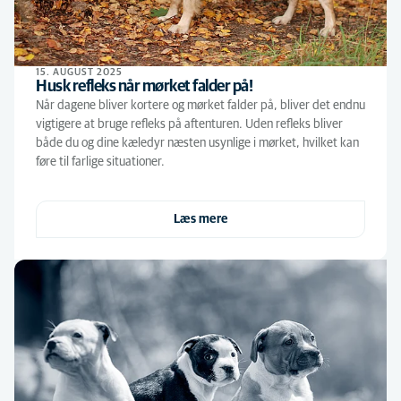
15. AUGUST 2025
Husk refleks når mørket falder på!
Når dagene bliver kortere og mørket falder på, bliver det endnu
vigtigere at bruge refleks på aftenturen. Uden refleks bliver
både du og dine kæledyr næsten usynlige i mørket, hvilket kan
føre til farlige situationer.
Læs mere