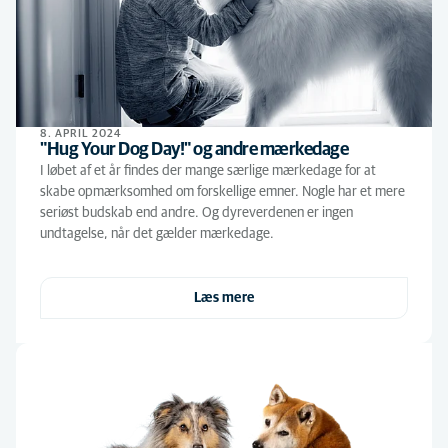
8. APRIL 2024
"Hug Your Dog Day!" og andre mærkedage
I løbet af et år findes der mange særlige mærkedage for at
skabe opmærksomhed om forskellige emner. Nogle har et mere
seriøst budskab end andre. Og dyreverdenen er ingen
undtagelse, når det gælder mærkedage.
Læs mere