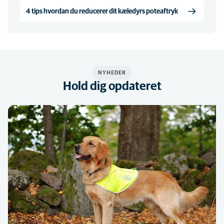
4 tips hvordan du reducerer dit kæledyrs poteaftryk
NYHEDER
Hold dig opdateret