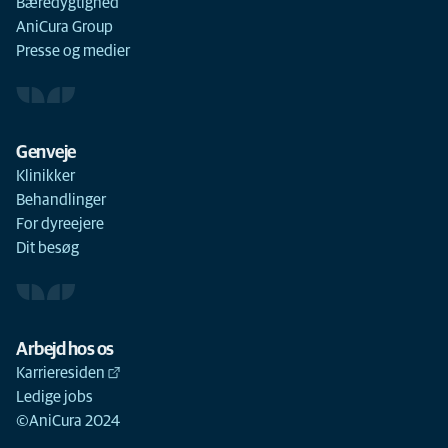
Bæredygtighed
AniCura Group
Presse og medier
Genveje
Klinikker
Behandlinger
For dyreejere
Dit besøg
Arbejd hos os
Karrieresiden
Ledige jobs
©AniCura 2024