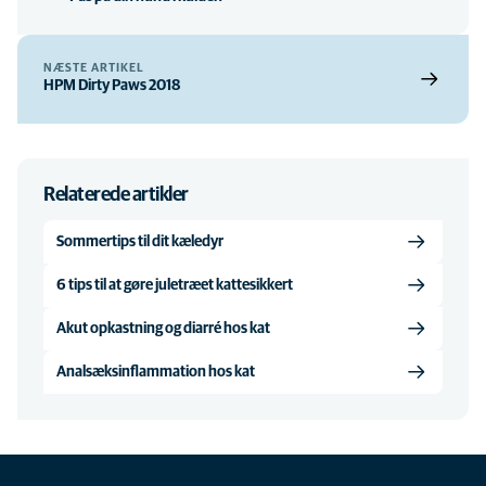
NÆSTE ARTIKEL
HPM Dirty Paws 2018
Relaterede artikler
Sommertips til dit kæledyr
6 tips til at gøre juletræet kattesikkert
Akut opkastning og diarré hos kat
Analsæksinflammation hos kat