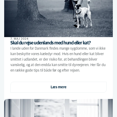
7. MAJ 2024
Skal du rejse udenlands med hund eller kat?
I lande uden for Danmark findes mange sygdomme, som vi ikke
kan beskytte vores kæledyr mod. Hvis en hund eller kat bliver
smittet i udlandet, er der risiko for, at behandlingen bliver
vanskelig, og at den endda kan smitte til dyreejeren. Her får du
en række gode tips til både før og efter rejsen.
Læs mere