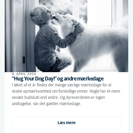
8. APRIL 2024
"Hug Your Dog Day!" og andre mærkedage
I løbet af et år findes der mange særlige mærkedage for at
skabe opmærksomhed om forskellige emner. Nogle har et mere
seriøst budskab end andre. Og dyreverdenen er ingen
undtagelse, når det gælder mærkedage.
Læs mere