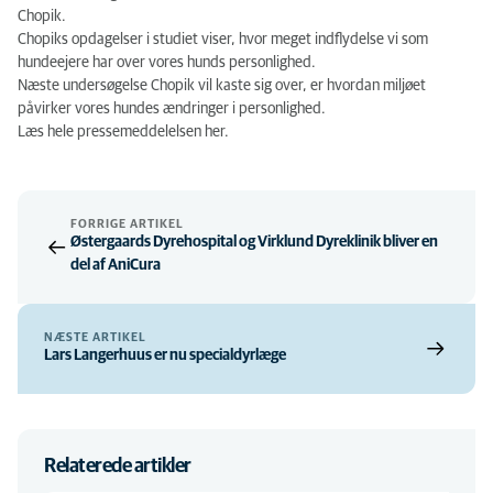
Chopik.
Chopiks opdagelser i studiet viser, hvor meget indflydelse vi som
hundeejere har over vores hunds personlighed.
Næste undersøgelse Chopik vil kaste sig over, er hvordan miljøet
påvirker vores hundes ændringer i personlighed.
Læs hele pressemeddelelsen her.
FORRIGE ARTIKEL
Østergaards Dyrehospital og Virklund Dyreklinik bliver en
del af AniCura
NÆSTE ARTIKEL
Lars Langerhuus er nu specialdyrlæge
Relaterede artikler