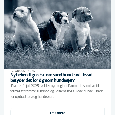
15. AUGUST 2025
Ny bekendtgørelse om sund hundeavl - hvad
betyder det for dig som hundeejer?
Fra den 1. juli 2025 gælder nye regler i Danmark, som har til
formål at fremme sundhed og velfærd hos avlede hunde – både
for opdrættere og hundeejere.
Læs mere