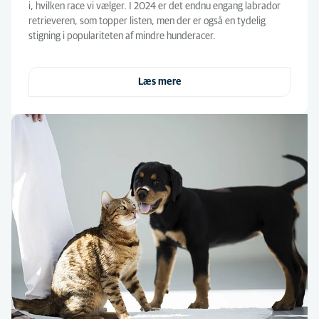
i, hvilken race vi vælger. I 2024 er det endnu engang labrador
retrieveren, som topper listen, men der er også en tydelig
stigning i populariteten af mindre hunderacer.
Læs mere