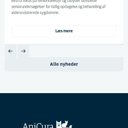
ekstra fokus på seniorkæledyr og tilbyder udvidede
seniorundersøgelser for tidlig opdagelse og behandling af
aldersrelaterede sygdomme.
Læs mere
Alle nyheder