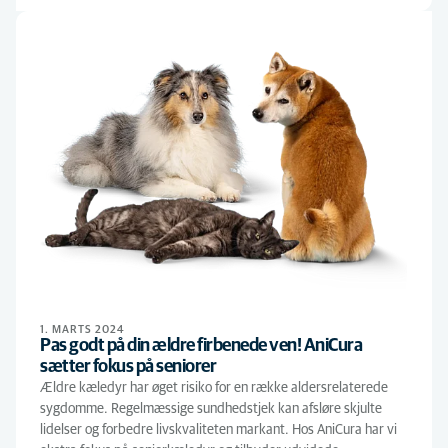
1. MARTS 2024
Pas godt på din ældre firbenede ven! AniCura
sætter fokus på seniorer
Ældre kæledyr har øget risiko for en række aldersrelaterede
sygdomme. Regelmæssige sundhedstjek kan afsløre skjulte
lidelser og forbedre livskvaliteten markant. Hos AniCura har vi