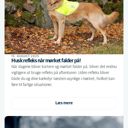
15. AUGUST 2025
Husk refleks når mørket falder på!
Når dagene bliver kortere og mørket falder på, bliver det endnu
vigtigere at bruge refleks på aftenturen. Uden refleks bliver
både du og dine kæledyr næsten usynlige i mørket, hvilket kan
føre til farlige situationer.
Læs mere