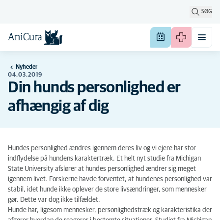
SØG
Nyheder
04.03.2019
Din hunds personlighed er
afhængig af dig
Hundes personlighed ændres igennem deres liv og vi ejere har stor
indflydelse på hundens karaktertræk. Et helt nyt studie fra Michigan
State University afslører at hundes personlighed ændrer sig meget
igennem livet. Forskerne havde forventet, at hundenes personlighed var
stabil, idet hunde ikke oplever de store livsændringer, som mennesker
gør. Dette var dog ikke tilfældet.
Hunde har, ligesom mennesker, personlighedstræk og karakteristika der