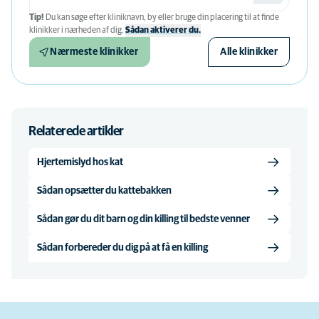
Tip!
Du kan søge efter kliniknavn, by eller bruge din placering til at finde
klinikker i nærheden af ​​dig.
Sådan aktiverer du.
Nærmeste klinikker
Alle klinikker
Relaterede artikler
Hjertemislyd hos kat
Sådan opsætter du kattebakken
Sådan gør du dit barn og din killing til bedste venner
Sådan forbereder du dig på at få en killing