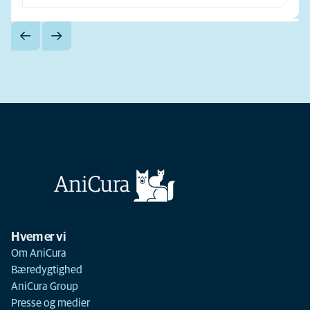
Hvem er vi
Om AniCura
Bæredygtighed
AniCura Group
Presse og medier