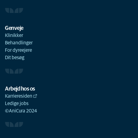
Genveje
Klinikker
Behandlinger
For dyreejere
Dit besøg
Arbejd hos os
Karrieresiden
Ledige jobs
©AniCura 2024