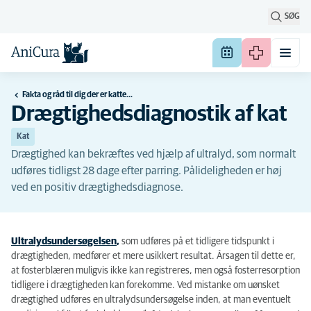
SØG
Fakta og råd til dig der er katteejer
Drægtighedsdiagnostik af kat
Kat
Drægtighed kan bekræftes ved hjælp af ultralyd, som normalt
udføres tidligst 28 dage efter parring. Pålideligheden er høj
ved en positiv drægtighedsdiagnose.
Ultralydsundersøgelsen
,
som udføres på et tidligere tidspunkt i
drægtigheden, medfører et mere usikkert resultat. Årsagen til dette er,
at fosterblæren muligvis ikke kan registreres, men også fosterresorption
tidligere i drægtigheden kan forekomme. Ved mistanke om uønsket
drægtighed udføres en ultralydsundersøgelse inden, at man eventuelt