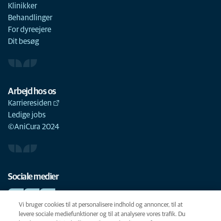
Klinikker
Behandlinger
For dyreejere
Dit besøg
Arbejd hos os
Karrieresiden
Ledige jobs
©AniCura 2024
Sociale medier
Vi bruger cookies til at personalisere indhold og annoncer, til at
levere sociale mediefunktioner og til at analysere vores trafik. Du