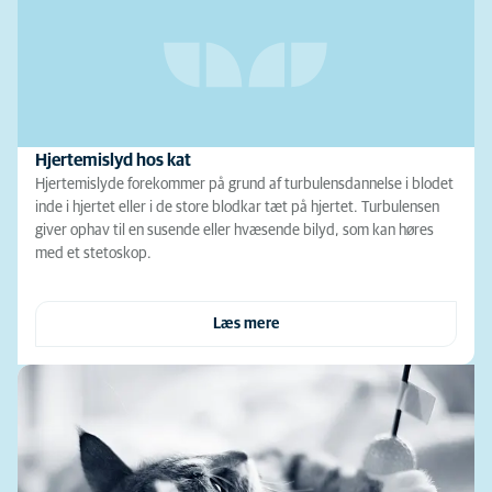
Hjertemislyd hos kat
Hjertemislyde forekommer på grund af turbulensdannelse i blodet
inde i hjertet eller i de store blodkar tæt på hjertet. Turbulensen
giver ophav til en susende eller hvæsende bilyd, som kan høres
med et stetoskop.
Læs mere