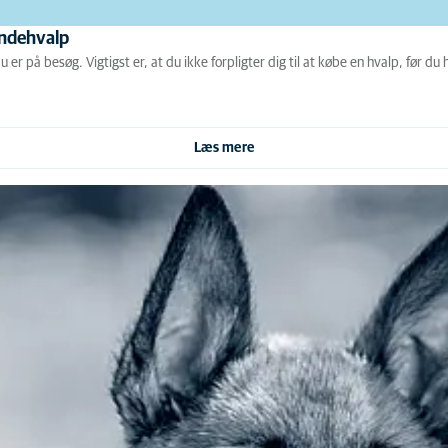
undehvalp
er på besøg. Vigtigst er, at du ikke forpligter dig til at købe en hvalp, før d
Læs mere