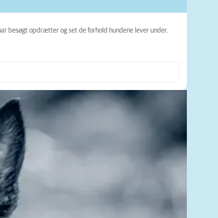
u har besøgt opdrætter og set de forhold hundene lever under.