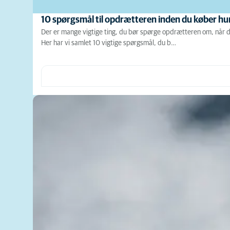
10 spørgsmål til opdrætteren inden du køber h
Der er mange vigtige ting, du bør spørge opdrætteren om, når du 
Her har vi samlet 10 vigtige spørgsmål, du b…