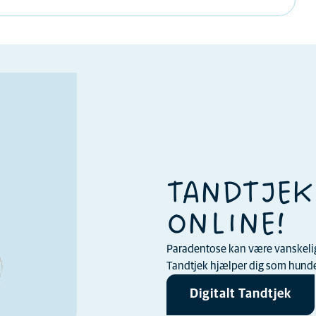
TANDTJEK
ONLINE!
Paradentose kan være vanskelig a
Tandtjek hjælper dig som hundee
Digitalt Tandtjek