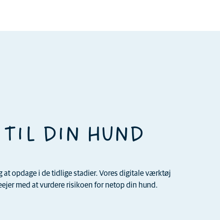
 TIL DIN HUND
t opdage i de tidlige stadier. Vores digitale værktøj
jer med at vurdere risikoen for netop din hund.