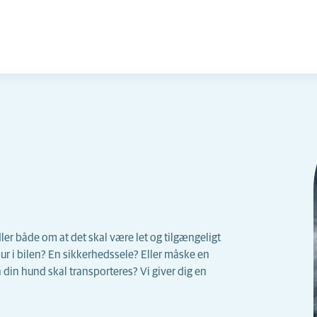
ler både om at det skal være let og tilgængeligt
bur i bilen? En sikkerhedssele? Eller måske en
din hund skal transporteres? Vi giver dig en