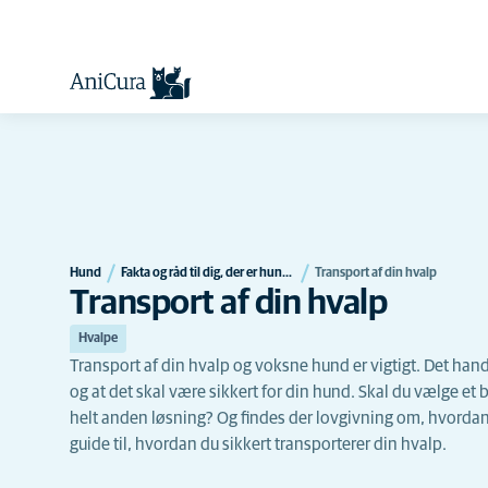
Hund
Fakta og råd til dig, der er hundeejer
Transport af din hvalp
Transport af din hvalp
Hvalpe
Transport af din hvalp og voksne hund er vigtigt. Det hand
og at det skal være sikkert for din hund. Skal du vælge et 
helt anden løsning? Og findes der lovgivning om, hvordan 
guide til, hvordan du sikkert transporterer din hvalp.