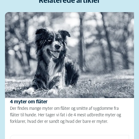
Relaterede artikler
4 myter om flåter
Der findes mange myter om flåter og smitte af sygdomme fra
flåter til hunde. Her tager vi fat i de 4 mest udbredte myter og
forklarer, hvad der er sandt og hvad der bare er myter.