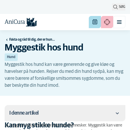
SØG
Fakta og råd til dig, der er hundeejer
Myggestik hos hund
Hund
Myggestik hos hund kan være generende og give kløe og
hævelser på hunden. Rejser du med din hund sydpå, kan myg
være bærere af forskellige smitsommes sygdomme, som du
bør beskytte din hund imod.
I denne artikel
Kan myg stikke hunde?
Ja, myg kan stikke hunde præcis som mennesker. Myggestik kan være
Kan myg stikke hunde?