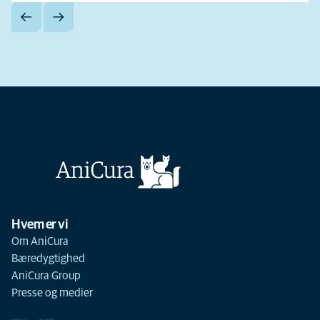
Hvem er vi
Om AniCura
Bæredygtighed
AniCura Group
Presse og medier