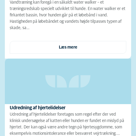
Vandtræning kan foregå i en såkaldt water walker – et
træningsredskab specielt udviklet til hunde. En water walker er et
firkantet bassin, hvor hunden går på et løbebånd i vand.
Hastigheden på løbebåndet og vandets højde tilpasses typen af
skade, sa…
Læs mere
Udredning af hjertelidelser
Udredning af hjertelidelser foretages som regel efter der ved
klinisk undersøgelse af katten eller hunden er fundet en mislyd på
hjertet. Der kan også være andre tegn på hjertesygdomme, som
eksempelvis motionsintolerance eller besværet vejrtrækning.…