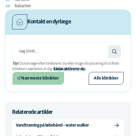
Rabarber
Kontakt en dyrlæge
Tip!
Du kan søge efter kliniknavn, by eller bruge din placering til at finde
klinikker i nærheden af ​​dig.
Sådan aktiverer du.
Nærmeste klinikker
Alle klinikker
Relaterede artikler
Vandtræning på løbebånd – water walker