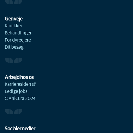
Genveje
Klinikker
Behandlinger
For dyreejere
Dit besøg
Arbejd hos os
Karrieresiden
Ledige jobs
©AniCura 2024
Sociale medier