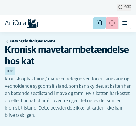
SØG
Fakta og råd til dig der er katteejer
Kronisk mavetarmbetændelse
hos kat
Kat
Kronisk opkastning / diarré er betegnelsen for en langvarig og
vedholdende sygdomstilstand, som kan skyldes, at katten har
en betændelsestilstand i mave og tarm. Hvis katten har kastet
op eller har haft diarré i over tre uger, defineres det som en
kronisk tilstand. Dette betyder dog ikke, at katten ikke kan
blive rask igen.