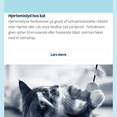
Hjertemislyd hos kat
Hjertemislyde forekommer på grund af turbulensdannelse i blodet
inde i hjertet eller i de store blodkar tæt på hjertet. Turbulensen
giver ophav til en susende eller hvæsende bilyd, som kan høres
med et stetoskop.
Læs mere