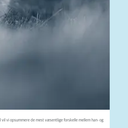
l vil vi opsummere de mest væsentlige forskelle mellem han- og