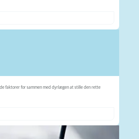
nde faktorer for sammen med dyrlægen at stille den rette