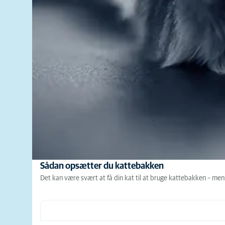
Sådan opsætter du kattebakken
Det kan være svært at få din kat til at bruge kattebakken – men d