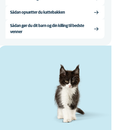
Sådan opsætter du kattebakken
Sådan gør du dit barn og din killing til bedste
venner