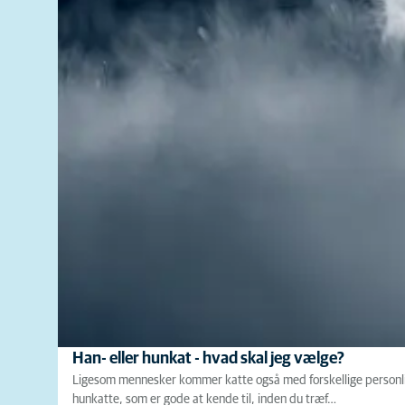
Han- eller hunkat - hvad skal jeg vælge?
Ligesom mennesker kommer katte også med forskellige personligh
hunkatte, som er gode at kende til, inden du træf…