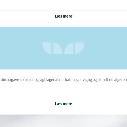
Læs mere
 din opgave som ejer og iagttager af din kat meget vigtig og blandt de afgøre
Læs mere