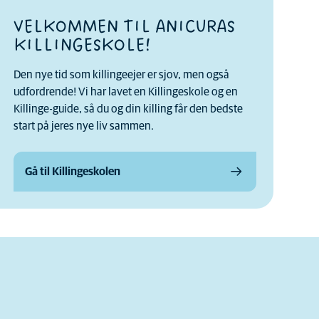
VELKOMMEN TIL ANICURAS
KILLINGESKOLE!
Den nye tid som killingeejer er sjov, men også
udfordrende! Vi har lavet en Killingeskole og en
Killinge-guide, så du og din killing får den bedste
start på jeres nye liv sammen.
Gå til Killingeskolen