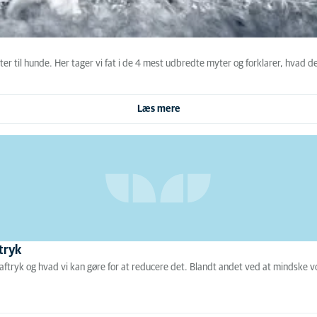
er til hunde. Her tager vi fat i de 4 mest udbredte myter og forklarer, hvad d
Læs mere
tryk
aaftryk og hvad vi kan gøre for at reducere det. Blandt andet ved at mindske