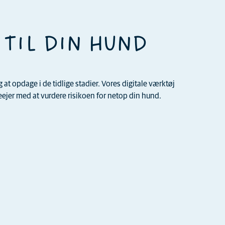
 TIL DIN HUND
t opdage i de tidlige stadier. Vores digitale værktøj
jer med at vurdere risikoen for netop din hund.