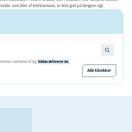
unde, som lider af leishmaniasis, er ikke god på længere sigt.
linikker i nærheden af ​​dig.
Sådan aktiverer du.
Alle klinikker