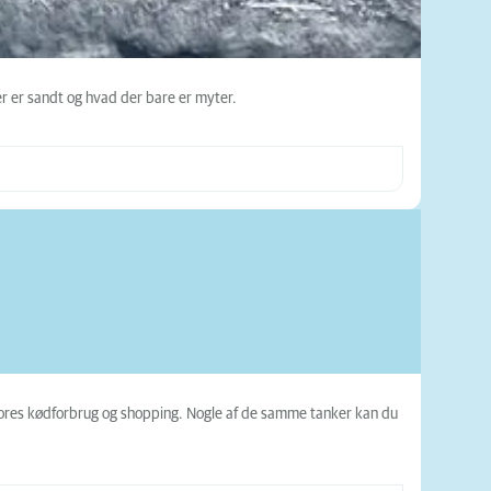
er er sandt og hvad der bare er myter.
 vores kødforbrug og shopping. Nogle af de samme tanker kan du