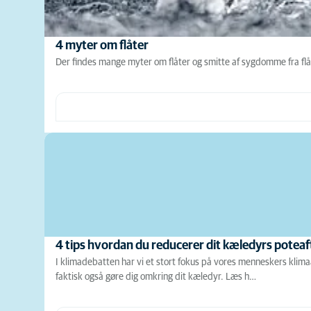
4 myter om flåter
Der findes mange myter om flåter og smitte af sygdomme fra flåt
4 tips hvordan du reducerer dit kæledyrs poteaf
I klimadebatten har vi et stort fokus på vores menneskers klim
faktisk også gøre dig omkring dit kæledyr. Læs h…