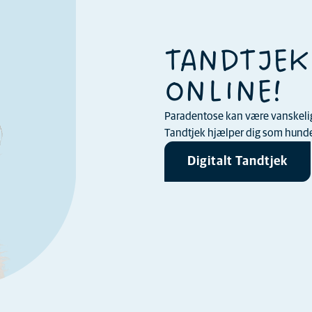
TANDTJEK
ONLINE!
Paradentose kan være vanskelig a
Tandtjek hjælper dig som hundee
Digitalt Tandtjek