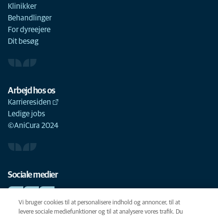
Klinikker
Behandlinger
For dyreejere
Dit besøg
Arbejd hos os
Karrieresiden
Ledige jobs
©AniCura 2024
Sociale medier
Vi bruger cookies til at personalisere indhold og annoncer, til at
levere sociale mediefunktioner og til at analysere vores trafik. Du