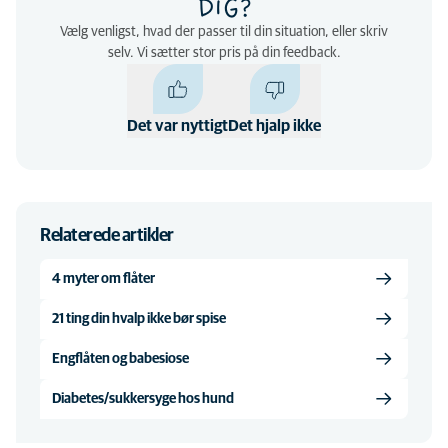
DIG?
Vælg venligst, hvad der passer til din situation, eller skriv
selv. Vi sætter stor pris på din feedback.
Det var nyttigt
Det hjalp ikke
Relaterede artikler
4 myter om flåter
21 ting din hvalp ikke bør spise
Engflåten og babesiose
Diabetes/sukkersyge hos hund