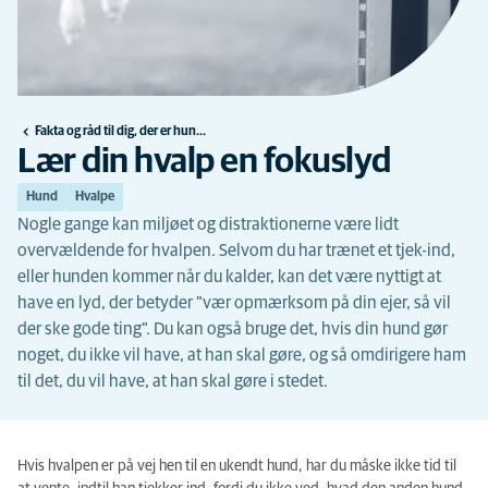
Fakta og råd til dig, der er hundeejer
Lær din hvalp en fokuslyd
Hund
Hvalpe
Nogle gange kan miljøet og distraktionerne være lidt
overvældende for hvalpen. Selvom du har trænet et tjek-ind,
eller hunden kommer når du kalder, kan det være nyttigt at
have en lyd, der betyder "vær opmærksom på din ejer, så vil
der ske gode ting". Du kan også bruge det, hvis din hund gør
noget, du ikke vil have, at han skal gøre, og så omdirigere ham
til det, du vil have, at han skal gøre i stedet.
Hvis hvalpen er på vej hen til en ukendt hund, har du måske ikke tid til