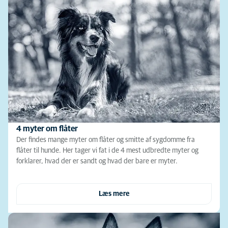
4 myter om flåter
Der findes mange myter om flåter og smitte af sygdomme fra
flåter til hunde. Her tager vi fat i de 4 mest udbredte myter og
forklarer, hvad der er sandt og hvad der bare er myter.
Læs mere