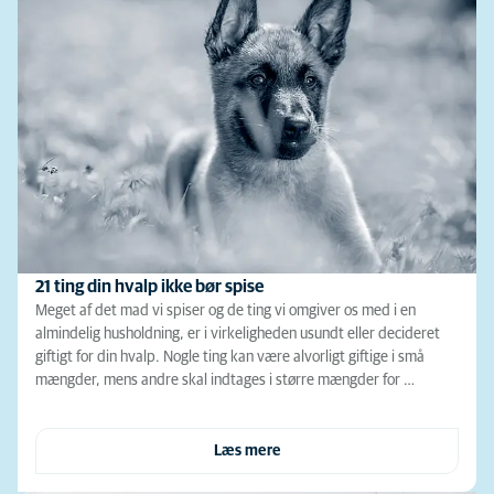
21 ting din hvalp ikke bør spise
Meget af det mad vi spiser og de ting vi omgiver os med i en
almindelig husholdning, er i virkeligheden usundt eller decideret
giftigt for din hvalp. Nogle ting kan være alvorligt giftige i små
mængder, mens andre skal indtages i større mængder for …
Læs mere