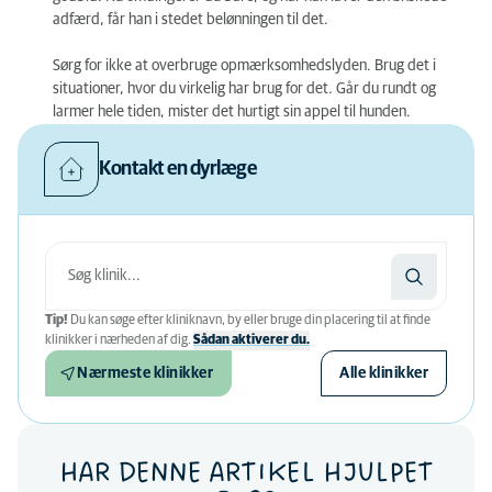
adfærd, får han i stedet belønningen til det.
Sørg for ikke at overbruge opmærksomhedslyden. Brug det i
situationer, hvor du virkelig har brug for det. Går du rundt og
larmer hele tiden, mister det hurtigt sin appel til hunden.
Kontakt en dyrlæge
Tip!
Du kan søge efter kliniknavn, by eller bruge din placering til at finde
klinikker i nærheden af ​​dig.
Sådan aktiverer du.
Nærmeste klinikker
Alle klinikker
HAR DENNE ARTIKEL HJULPET