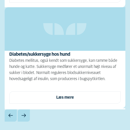
Diabetes/sukkersyge hos hund
Diabetes mellitus, også kendt som sukkersyge, kan ramme både
hunde og katte. Sukkersyge medfører et unormalt højt niveau af
sukker i blodet. Normalt reguleres blodsukkerniveauet
hovedsageligt af insulin, som produceres i bugspytkirtlen.
Læs mere