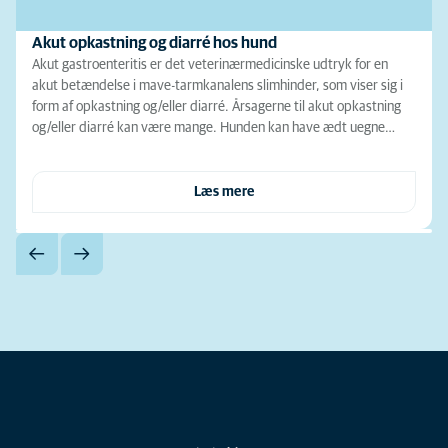
Akut opkastning og diarré hos hund
Akut gastroenteritis er det veterinærmedicinske udtryk for en
akut betændelse i mave-tarmkanalens slimhinder, som viser sig i
form af opkastning og/eller diarré. Årsagerne til akut opkastning
og/eller diarré kan være mange. Hunden kan have ædt uegne…
Læs mere