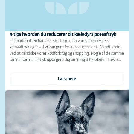
4 tips hvordan du reducerer dit kæledyrs poteaftryk
I klimadebatten har vi et stort fokus på vores menneskers
klimaaftryk og hvad vi kan gøre for at reducere det. Blandt andet
ved at mindske vores kødforbrug og shopping. Nogle af de samme
tanker kan du faktisk også gøre dig omkring dit kæledyr. Læs h…
Læs mere