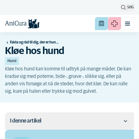
SØG
Fakta og råd til dig, der er hundeejer
Kløe hos hund
Hund
Kløe hos hund kan komme til udtryk på mange måder. De kan
kradse sig med poterne, bide-, gnave-, slikke sig, eller på
anden vis forsøge at nå de steder, hvor det klør. De kan rulle
sig, kure på halen eller trykke sig mod gulvet.
I denne artikel
Årsager