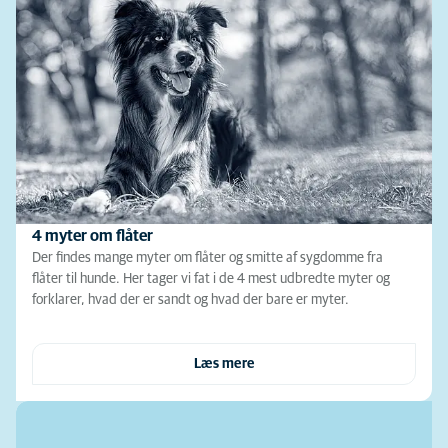
4 myter om flåter
Der findes mange myter om flåter og smitte af sygdomme fra
flåter til hunde. Her tager vi fat i de 4 mest udbredte myter og
forklarer, hvad der er sandt og hvad der bare er myter.
Læs mere