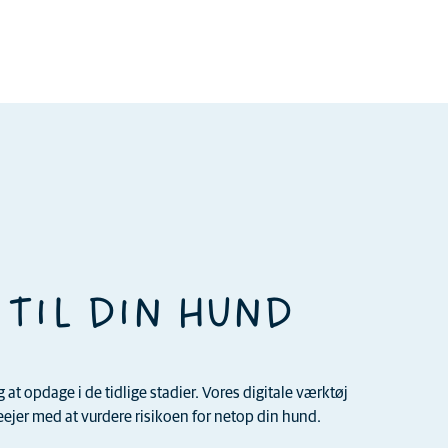
 TIL DIN HUND
t opdage i de tidlige stadier. Vores digitale værktøj
jer med at vurdere risikoen for netop din hund.