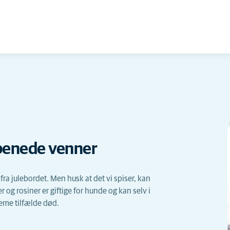
irbenede venner
fra julebordet. Men husk at det vi spiser, kan
 og rosiner er giftige for hunde og kan selv i
eme tilfælde død.