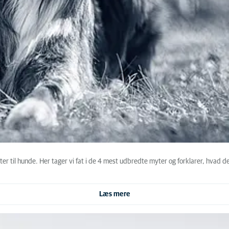
er til hunde. Her tager vi fat i de 4 mest udbredte myter og forklarer, hvad d
Læs mere