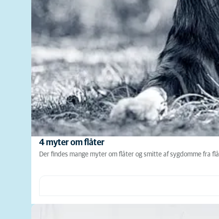
4 myter om flåter
Der findes mange myter om flåter og smitte af sygdomme fra flåt