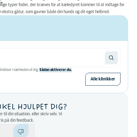
.
ge typer foder, der kræves for at kæledyret kommer til at indtage for
en ekstra gåtur, som gavner både din hunds og dit eget helbred.
linikker i nærheden af ​​dig.
Sådan aktiverer du.
Alle klinikker
IKEL HJULPET DIG?
til din situation, eller skriv selv. Vi
ris på din feedback.