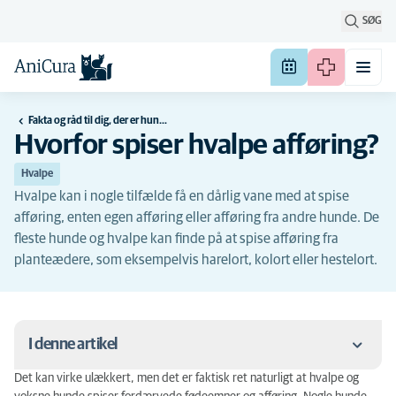
SØG
Fakta og råd til dig, der er hundeejer
Hvorfor spiser hvalpe afføring?
Hvalpe
Hvalpe kan i nogle tilfælde få en dårlig vane med at spise
afføring, enten egen afføring eller afføring fra andre hunde. De
fleste hunde og hvalpe kan finde på at spise afføring fra
planteædere, som eksempelvis harelort, kolort eller hestelort.
I denne artikel
Det kan virke ulækkert, men det er faktisk ret naturligt at hvalpe og
Hvorfor spiser hunde afføring?