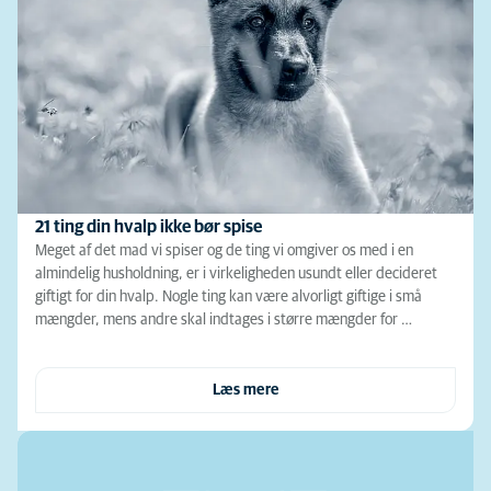
21 ting din hvalp ikke bør spise
Meget af det mad vi spiser og de ting vi omgiver os med i en
almindelig husholdning, er i virkeligheden usundt eller decideret
giftigt for din hvalp. Nogle ting kan være alvorligt giftige i små
mængder, mens andre skal indtages i større mængder for …
Læs mere