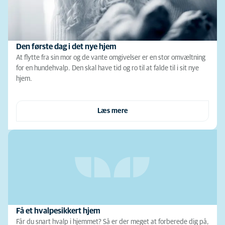
Den første dag i det nye hjem
At flytte fra sin mor og de vante omgivelser er en stor omvæltning
for en hundehvalp. Den skal have tid og ro til at falde til i sit nye
hjem.
Læs mere
Få et hvalpesikkert hjem
Får du snart hvalp i hjemmet? Så er der meget at forberede dig på,