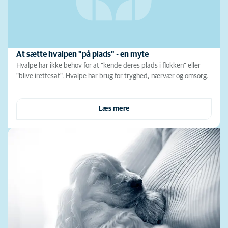
At sætte hvalpen "på plads" - en myte
Hvalpe har ikke behov for at "kende deres plads i flokken" eller
"blive irettesat". Hvalpe har brug for tryghed, nærvær og omsorg.
Læs mere