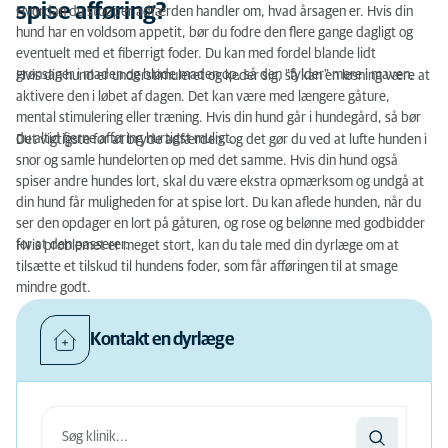
spise afføring?
Hvordan du stopper adfærden handler om, hvad årsagen er. Hvis din
hund har en voldsom appetit, bør du fodre den flere gange dagligt og
eventuelt med et fiberrigt foder. Du kan med fordel blande lidt
grønsager i maden og bløde maden op, så den "fylder" mere i maven.
Hvis din hund er understimuleret og keder sig, så kan en løsning være at
aktivere den i løbet af dagen. Det kan være med længere gåture,
mental stimulering eller træning. Hvis din hund går i hundegård, så bør
du altid fjerne afføring hurtigst muligt.
Det vigtigste for at bryde adfærden, og det gør du ved at lufte hunden i
snor og samle hundelorten op med det samme. Hvis din hund også
spiser andre hundes lort, skal du være ekstra opmærksom og undgå at
din hund får muligheden for at spise lort. Du kan aflede hunden, når du
ser den opdager en lort på gåturen, og rose og belønne med godbidder
for at den passerer.
Hvis problemet er meget stort, kan du tale med din dyrlæge om at
tilsætte et tilskud til hundens foder, som får afføringen til at smage
mindre godt.
Kontakt en dyrlæge