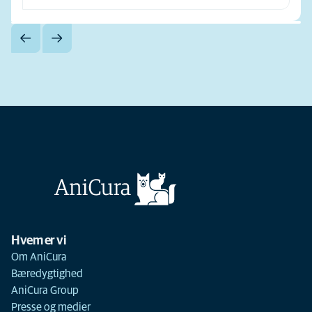
Hvem er vi
Om AniCura
Bæredygtighed
AniCura Group
Presse og medier