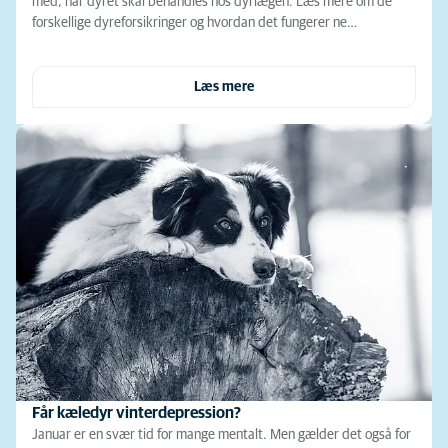
med, når dyret skal behandles hos dyrlægen. Læs mere om de
forskellige dyreforsikringer og hvordan det fungerer ne…
Læs mere
Får kæledyr vinterdepression?
Januar er en svær tid for mange mentalt. Men gælder det også for