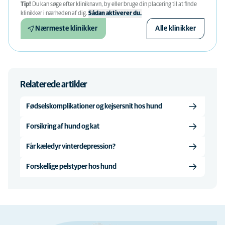
Tip!
Du kan søge efter kliniknavn, by eller bruge din placering til at finde
klinikker i nærheden af ​​dig.
Sådan aktiverer du.
Nærmeste klinikker
Alle klinikker
Relaterede artikler
Fødselskomplikationer og kejsersnit hos hund
Forsikring af hund og kat
Får kæledyr vinterdepression?
Forskellige pelstyper hos hund