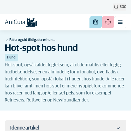
SØG
Fakta og råd til dig, der er hundeejer
Hot-spot hos hund
Hund
Hot-spot, også kaldet fugteksem, akut dermatitis eller fugtig
hudbetændelse, er en almindelig form for akut, overfladisk
hudinfektion, som opstår lokalt i huden, hos hunde. Alle racer
kan blive ramt, men hot-spot er mere hyppigt forekommende
hos racer med lang og/eller tæt pels, som for eksempel
Retrievers, Rottweiler og Newfoundlænder.
I denne artikel