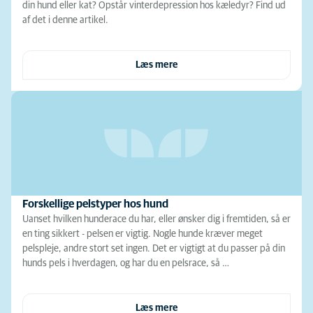
din hund eller kat? Opstår vinterdepression hos kæledyr? Find ud
af det i denne artikel.
Læs mere
Forskellige pelstyper hos hund
Uanset hvilken hunderace du har, eller ønsker dig i fremtiden, så er
en ting sikkert - pelsen er vigtig. Nogle hunde kræver meget
pelspleje, andre stort set ingen. Det er vigtigt at du passer på din
hunds pels i hverdagen, og har du en pelsrace, så …
Læs mere