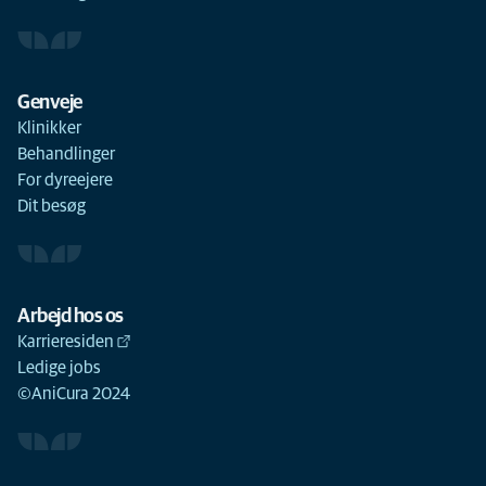
Genveje
Klinikker
Behandlinger
For dyreejere
Dit besøg
Arbejd hos os
Karrieresiden
Ledige jobs
©AniCura 2024