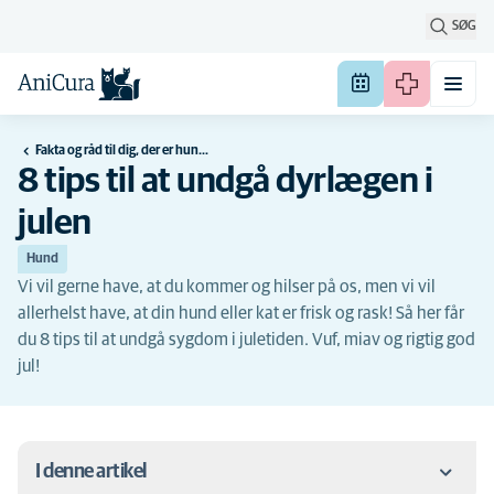
SØG
Fakta og råd til dig, der er hundeejer
8 tips til at undgå dyrlægen i
julen
Hund
Vi vil gerne have, at du kommer og hilser på os, men vi vil
allerhelst have, at din hund eller kat er frisk og rask! Så her får
du 8 tips til at undgå sygdom i juletiden. Vuf, miav og rigtig god
jul!
I denne artikel