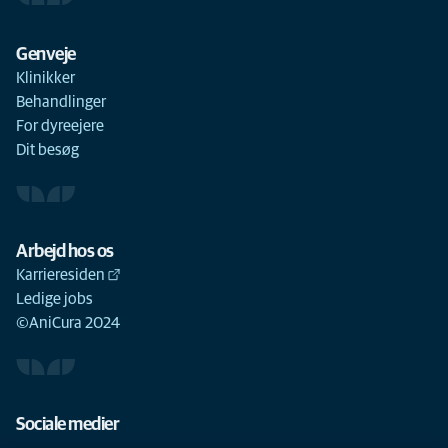
Genveje
Klinikker
Behandlinger
For dyreejere
Dit besøg
Arbejd hos os
Karrieresiden
Ledige jobs
©AniCura 2024
Sociale medier