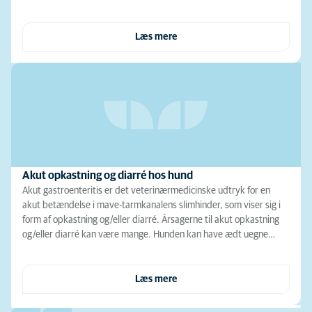
Læs mere
Akut opkastning og diarré hos hund
Akut gastroenteritis er det veterinærmedicinske udtryk for en
akut betændelse i mave-tarmkanalens slimhinder, som viser sig i
form af opkastning og/eller diarré. Årsagerne til akut opkastning
og/eller diarré kan være mange. Hunden kan have ædt uegne…
Læs mere