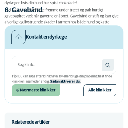
dyrlægen hvis din hund har spist chokolade!
8. Gavebånd
Lad ikke gavebånd ligge fremme under træet og pak hurtigt
gavepapiret væk når gaverne er åbnet. Gavebånd er stift og kan give
alvorlige og livstruende skader i tarmen hos både hund og katte.
Kontakt en dyrlæge
Tip!
Du kan søge efter kliniknavn, by eller bruge din placering til at finde
klinikker i nærheden af ​​dig.
Sådan aktiverer du.
Nærmeste klinikker
Alle klinikker
Relaterede artikler