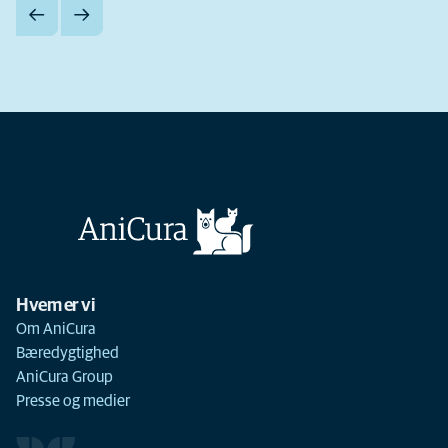
Hvem er vi
Om AniCura
Bæredygtighed
AniCura Group
Presse og medier