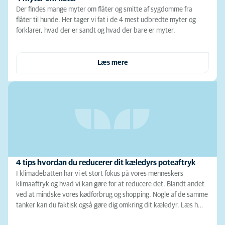
Der findes mange myter om flåter og smitte af sygdomme fra
flåter til hunde. Her tager vi fat i de 4 mest udbredte myter og
forklarer, hvad der er sandt og hvad der bare er myter.
Læs mere
4 tips hvordan du reducerer dit kæledyrs poteaftryk
I klimadebatten har vi et stort fokus på vores menneskers
klimaaftryk og hvad vi kan gøre for at reducere det. Blandt andet
ved at mindske vores kødforbrug og shopping. Nogle af de samme
tanker kan du faktisk også gøre dig omkring dit kæledyr. Læs h…