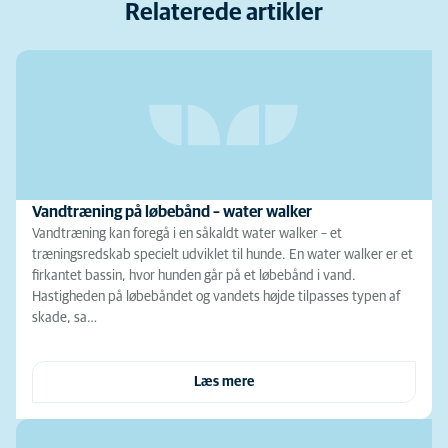
Relaterede artikler
Vandtræning på løbebånd – water walker
Vandtræning kan foregå i en såkaldt water walker – et
træningsredskab specielt udviklet til hunde. En water walker er et
firkantet bassin, hvor hunden går på et løbebånd i vand.
Hastigheden på løbebåndet og vandets højde tilpasses typen af
skade, sa…
Læs mere