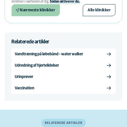
klinikker i nærheden af ​​dig.
Sådan aktiverer du.
Nærmeste klinikker
Alle klinikker
Relaterede artikler
Vandtræning på løbebånd – water walker
Udredning af hjertelidelser
Urinprøver
Vaccination
RELATEREDE ARTIKLER