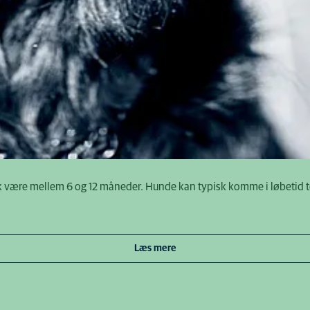
k være mellem 6 og 12 måneder. Hunde kan typisk komme i løbetid t
Læs mere