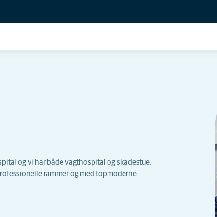
pital og vi har både vagthospital og skadestue.
 professionelle rammer og med topmoderne