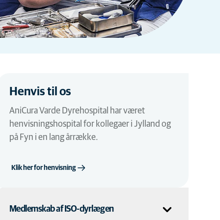
Henvis til os
AniCura Varde Dyrehospital har været
henvisningshospital for kollegaer i Jylland og
på Fyn i en lang årrække.
Klik her for henvisning
Medlemskab af ISO-dyrlægen