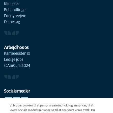
Klinikker
Behandlinger
For dyreejere
Dit besøg
Arbejd hos os
Karrieresiden
Ledige jobs
©AniCura 2024
Sociale medier
Vi bruger cookies til at personalisere indhold og annoncer, til at
levere sociale mediefunktioner og til at analysere vores trafik. Du