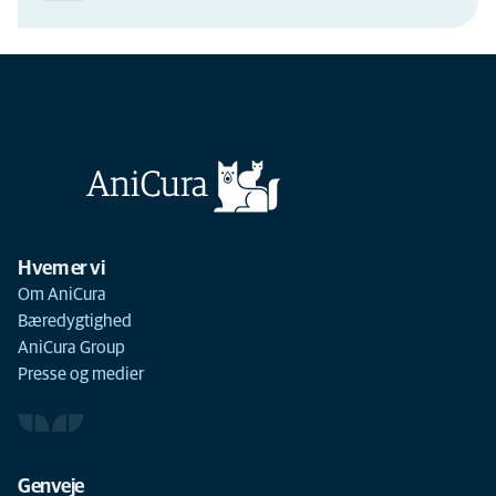
Hvem er vi
Om AniCura
Bæredygtighed
AniCura Group
Presse og medier
Genveje