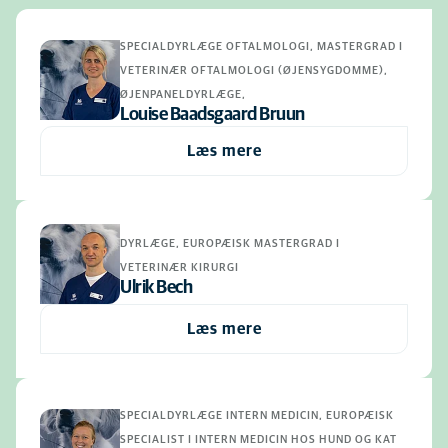
SPECIALDYRLÆGE OFTALMOLOGI, MASTERGRAD I
VETERINÆR OFTALMOLOGI (ØJENSYGDOMME),
ØJENPANELDYRLÆGE,
Louise Baadsgaard Bruun
Læs mere
DYRLÆGE, EUROPÆISK MASTERGRAD I
VETERINÆR KIRURGI
Ulrik Bech
Læs mere
SPECIALDYRLÆGE INTERN MEDICIN, EUROPÆISK
SPECIALIST I INTERN MEDICIN HOS HUND OG KAT