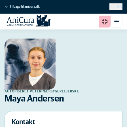
Tilbage til anicura.dk
SØG
AUTORISERET VETERINÆRSYGEPLEJERSKE
Maya Andersen
Kontakt