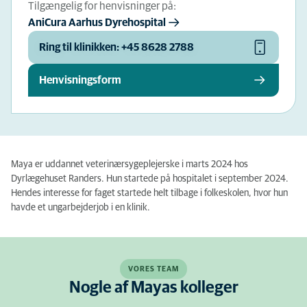
Tilgængelig for henvisninger på:
AniCura Aarhus Dyrehospital
Ring til klinikken: +45 8628 2788
Henvisningsform
Maya er uddannet veterinærsygeplejerske i marts 2024 hos
Dyrlægehuset Randers. Hun startede på hospitalet i september 2024.
Hendes interesse for faget startede helt tilbage i folkeskolen, hvor hun
havde et ungarbejderjob i en klinik.
VORES TEAM
Nogle af Mayas kolleger