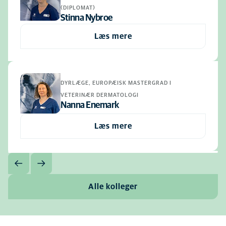
(DIPLOMAT)
Stinna Nybroe
Læs mere
DYRLÆGE, EUROPÆISK MASTERGRAD I
VETERINÆR DERMATOLOGI
Nanna Enemark
Læs mere
Alle kolleger