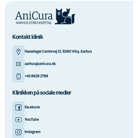
Kontakt klinik
Hasselager Centervej 12, 8260 Viby, Aarhus
aarhus@anicura.dk
+45 8628 2788
Klinikken på sociale medier
Facebook
YouTube
Instagram