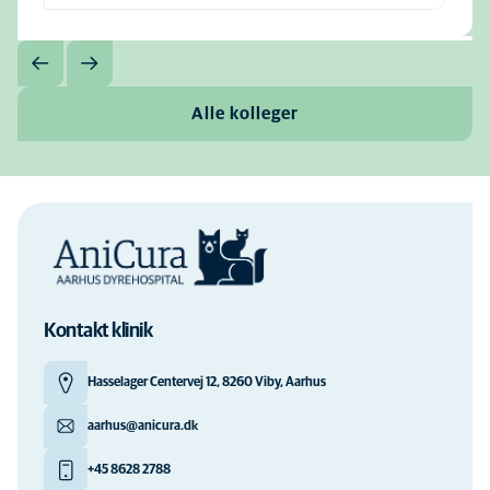
Alle kolleger
Kontakt klinik
Hasselager Centervej 12, 8260 Viby, Aarhus
aarhus@anicura.dk
+45 8628 2788