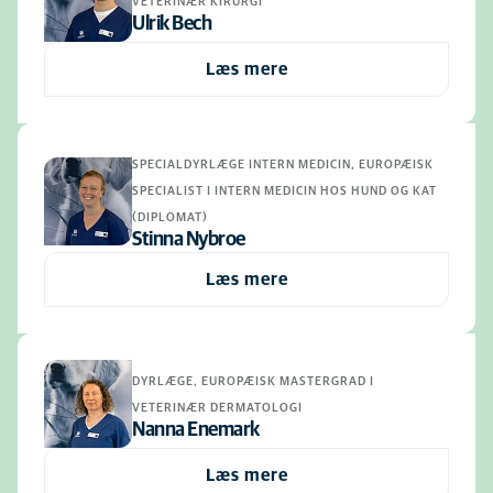
VETERINÆR KIRURGI
Ulrik Bech
Læs mere
SPECIALDYRLÆGE INTERN MEDICIN, EUROPÆISK
SPECIALIST I INTERN MEDICIN HOS HUND OG KAT
(DIPLOMAT)
Stinna Nybroe
Læs mere
DYRLÆGE, EUROPÆISK MASTERGRAD I
VETERINÆR DERMATOLOGI
Nanna Enemark
Læs mere