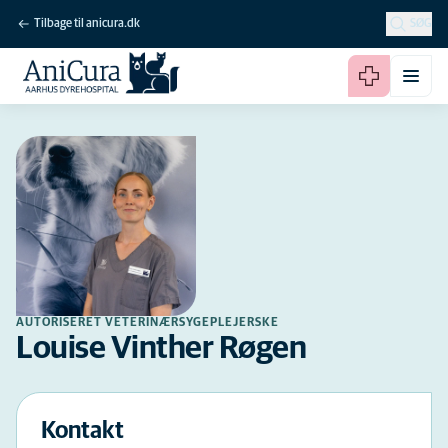
Tilbage til anicura.dk
SØG
AUTORISERET VETERINÆRSYGEPLEJERSKE
Louise Vinther Røgen
Kontakt