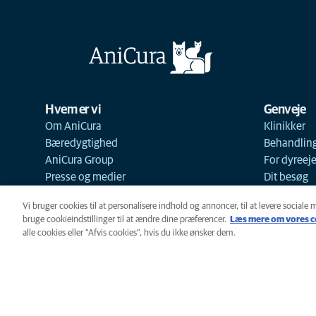
Hvem er vi
Genveje
Om AniCura
Klinikker
Bæredygtighed
Behandlin
AniCura Group
For dyreej
Presse og medier
Dit besøg
Vi bruger cookies til at personalisere indhold og annoncer, til at levere sociale 
bruge cookieindstillinger til at ændre dine præferencer.
Læs mere om vores c
alle cookies eller "Afvis cookies", hvis du ikke ønsker dem.
Cookie-politik
Privatlivspoliti
Cookie-indstillinger