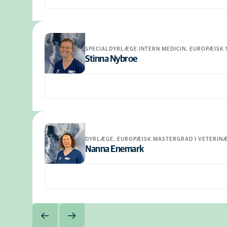
SPECIALDYRLÆGE INTERN MEDICIN, EUROPÆISK S
Stinna Nybroe
DYRLÆGE, EUROPÆISK MASTERGRAD I VETERIN
Nanna Enemark