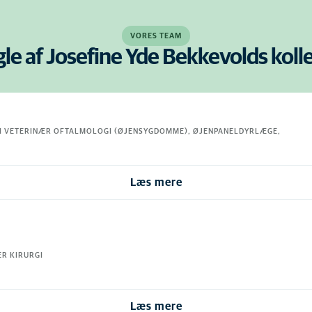
VORES TEAM
le af Josefine Yde Bekkevolds koll
I VETERINÆR OFTALMOLOGI (ØJENSYGDOMME), ØJENPANELDYRLÆGE,
Læs mere
R KIRURGI
Læs mere