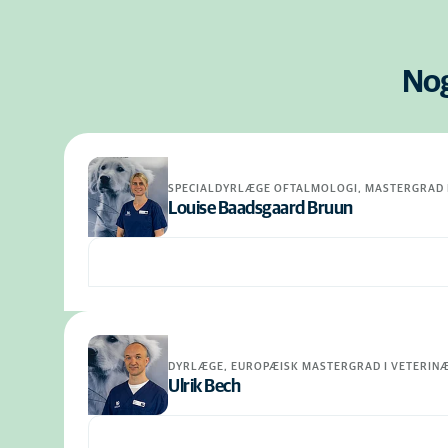
Nog
SPECIALDYRLÆGE OFTALMOLOGI, MASTERGRAD 
Louise Baadsgaard Bruun
DYRLÆGE, EUROPÆISK MASTERGRAD I VETERINÆ
Ulrik Bech