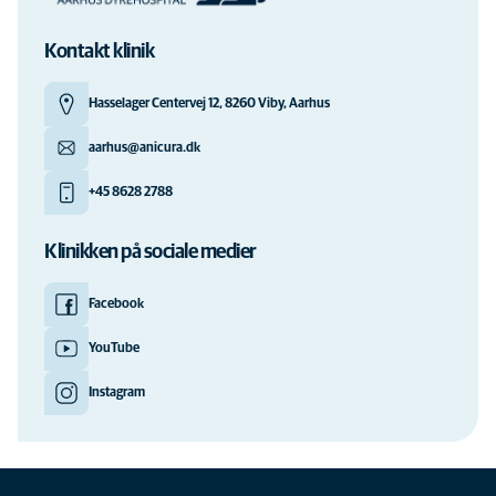
Kontakt klinik
Hasselager Centervej 12, 8260 Viby, Aarhus
aarhus@anicura.dk
+45 8628 2788
Klinikken på sociale medier
Facebook
YouTube
Instagram