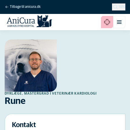
Tilbage til anicura.dk
SØG
DYRLÆGE, MASTERGRAD I VETERINÆR KARDIOLOGI
Rune
Kontakt