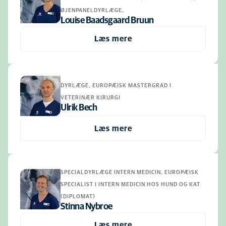
ØJENPANELDYRLÆGE,
Louise Baadsgaard Bruun
Læs mere
DYRLÆGE, EUROPÆISK MASTERGRAD I
VETERINÆR KIRURGI
Ulrik Bech
Læs mere
SPECIALDYRLÆGE INTERN MEDICIN, EUROPÆISK
SPECIALIST I INTERN MEDICIN HOS HUND OG KAT
(DIPLOMAT)
Stinna Nybroe
Læs mere