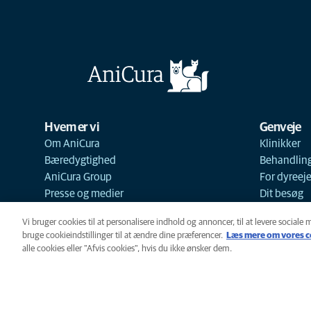
Hvem er vi
Genveje
Om AniCura
Klinikker
Bæredygtighed
Behandlin
AniCura Group
For dyreej
Presse og medier
Dit besøg
Vi bruger cookies til at personalisere indhold og annoncer, til at levere sociale 
bruge cookieindstillinger til at ændre dine præferencer.
Læs mere om vores c
alle cookies eller "Afvis cookies", hvis du ikke ønsker dem.
Cookie-politik
Privatlivspoliti