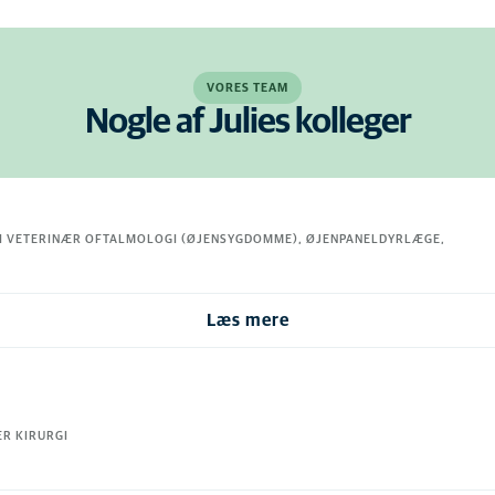
VORES TEAM
Nogle af Julies kolleger
I VETERINÆR OFTALMOLOGI (ØJENSYGDOMME), ØJENPANELDYRLÆGE,
Læs mere
R KIRURGI