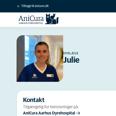
Tilbage til anicura.dk
DYRLÆGE
Julie
Kontakt
Tilgængelig for henvisninger på:
AniCura Aarhus Dyrehospital