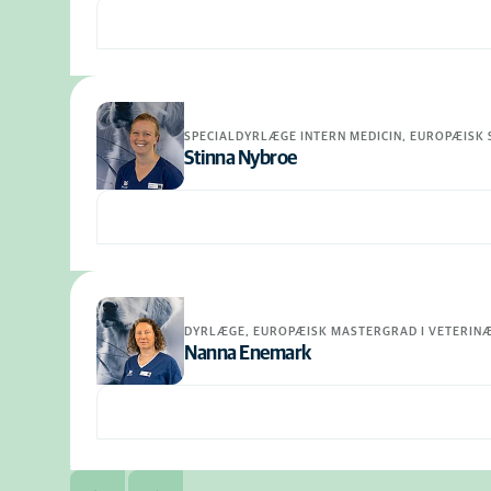
SPECIALDYRLÆGE INTERN MEDICIN, EUROPÆISK S
Stinna Nybroe
DYRLÆGE, EUROPÆISK MASTERGRAD I VETERIN
Nanna Enemark