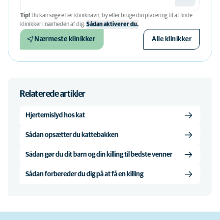
Tip!
Du kan søge efter kliniknavn, by eller bruge din placering til at finde
klinikker i nærheden af ​​dig.
Sådan aktiverer du.
Nærmeste klinikker
Alle klinikker
Relaterede artikler
Hjertemislyd hos kat
Sådan opsætter du kattebakken
Sådan gør du dit barn og din killing til bedste venner
Sådan forbereder du dig på at få en killing