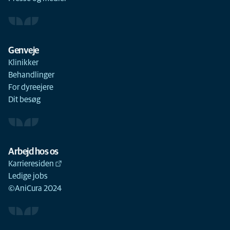
Genveje
Klinikker
Behandlinger
For dyreejere
Dit besøg
Arbejd hos os
Karrieresiden
Ledige jobs
©AniCura 2024