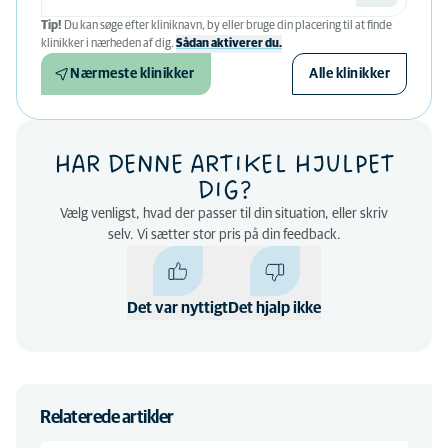
Tip!
Du kan søge efter kliniknavn, by eller bruge din placering til at finde
klinikker i nærheden af ​​dig.
Sådan aktiverer du.
Nærmeste klinikker
Alle klinikker
HAR DENNE ARTIKEL HJULPET
DIG?
Vælg venligst, hvad der passer til din situation, eller skriv
selv. Vi sætter stor pris på din feedback.
Det var nyttigt
Det hjalp ikke
Relaterede artikler