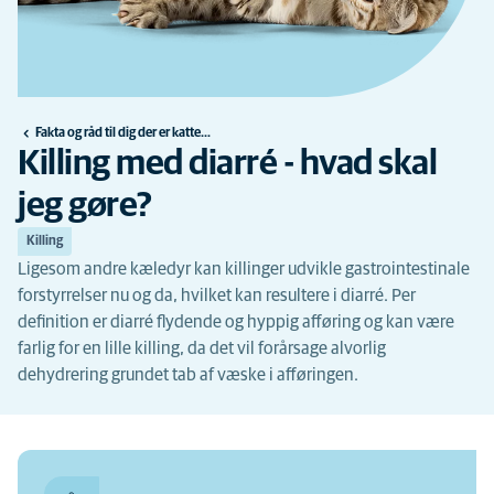
Fakta og råd til dig der er katteejer
Killing med diarré - hvad skal
jeg gøre?
Killing
Ligesom andre kæledyr kan killinger udvikle gastrointestinale
forstyrrelser nu og da, hvilket kan resultere i diarré. Per
definition er diarré flydende og hyppig afføring og kan være
farlig for en lille killing, da det vil forårsage alvorlig
dehydrering grundet tab af væske i afføringen.