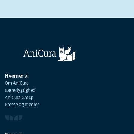
Hvem er vi
Om AniCura
Bæredygtighed
AniCura Group
Presse og medier