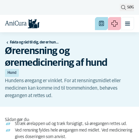
SØG
Fakta og råd til dig, der er hundeejer
Ørerensning og
øremedicinering af hund
Hund
Hundens øregang er vinklet. For at rensningsmidlet eller
medicinen kan komme ind til trommehinden, behøves
øregangen at rettes ud.
Sådan gør du:
Stræk ørelappen ud og træk forsigtigt, så øregangen rettes ud.
Ved rensning fyldes hele øregangen med midlet. Ved medicinering
gives doseringen som anvist.