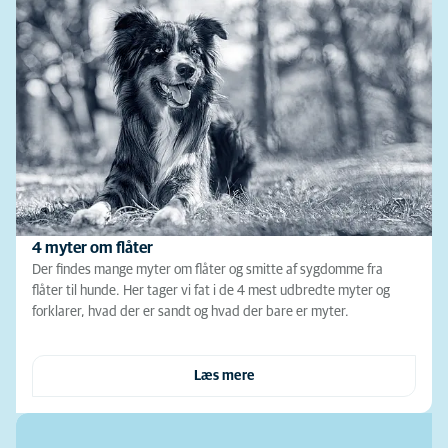
4 myter om flåter
Der findes mange myter om flåter og smitte af sygdomme fra
flåter til hunde. Her tager vi fat i de 4 mest udbredte myter og
forklarer, hvad der er sandt og hvad der bare er myter.
Læs mere