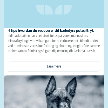
4 tips hvordan du reducerer dit kæledyrs poteaftryk
I klimadebatten har vi et stort fokus på vores menneskers
klimaaftryk og hvad vi kan gøre for at reducere det. Blandt andet
ved at mindske vores kødforbrug og shopping. Nogle af de samme
tanker kan du faktisk også gøre dig omkring dit kæledyr. Læs h…
Læs mere