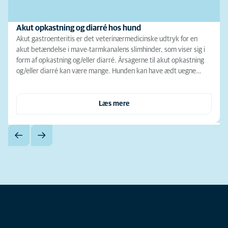
Akut opkastning og diarré hos hund
Akut gastroenteritis er det veterinærmedicinske udtryk for en
akut betændelse i mave-tarmkanalens slimhinder, som viser sig i
form af opkastning og/eller diarré. Årsagerne til akut opkastning
og/eller diarré kan være mange. Hunden kan have ædt uegne…
Læs mere