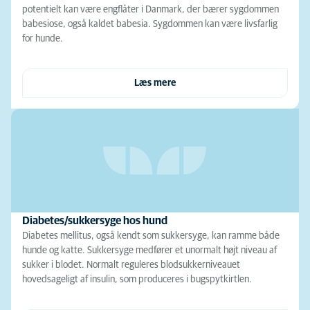
potentielt kan være engflåter i Danmark, der bærer sygdommen
babesiose, også kaldet babesia. Sygdommen kan være livsfarlig
for hunde.
Læs mere
Diabetes/sukkersyge hos hund
Diabetes mellitus, også kendt som sukkersyge, kan ramme både
hunde og katte. Sukkersyge medfører et unormalt højt niveau af
sukker i blodet. Normalt reguleres blodsukkerniveauet
hovedsageligt af insulin, som produceres i bugspytkirtlen.