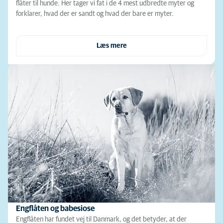
flåter til hunde. Her tager vi fat i de 4 mest udbredte myter og
forklarer, hvad der er sandt og hvad der bare er myter.
Læs mere
Engflåten og babesiose
Engflåten har fundet vej til Danmark, og det betyder, at der