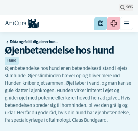
SØG
Fakta og råd til dig, der er hundeejer
Øjenbetændelse hos hund
Hund
Øjenbetændelse hos hund er en betændelsestilstand i øjets
slimhinde. Øjenslimhinden hæver op og bliver mere rød.
Hunden kniber øjet sammen. Øjet løber i vand, og man kan se
gule klatter i øjenkrogen. Hunden virker irriteret i øjet og
gnider øjet med poterne eller kører hoved hen ad gulvet. Hvis
betændelsen spreder sig til hornhinden, bliver den grålig og
uklar. Her får du gode råd, hvis din hund har øjenbetændelse,
fra specialdyrlæge i oftalmologi, Claus Bundgaard.