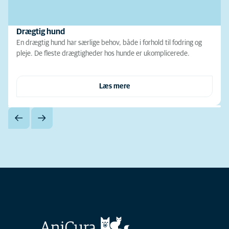
Drægtig hund
En drægtig hund har særlige behov, både i forhold til fodring og
pleje. De fleste drægtigheder hos hunde er ukomplicerede.
Læs mere