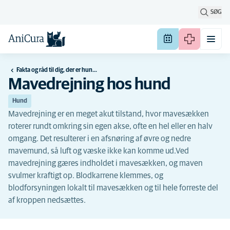
SØG
Fakta og råd til dig, der er hundeejer
Mavedrejning hos hund
Hund
Mavedrejning er en meget akut tilstand, hvor mavesækken
roterer rundt omkring sin egen akse, ofte en hel eller en halv
omgang. Det resulterer i en afsnøring af øvre og nedre
mavemund, så luft og væske ikke kan komme ud.Ved
mavedrejning gæres indholdet i mavesækken, og maven
svulmer kraftigt op. Blodkarrene klemmes, og
blodforsyningen lokalt til mavesækken og til hele forreste del
af kroppen nedsættes.