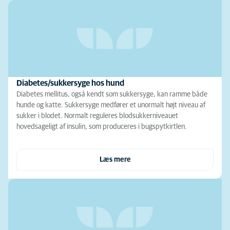
Diabetes/sukkersyge hos hund
Diabetes mellitus, også kendt som sukkersyge, kan ramme både
hunde og katte. Sukkersyge medfører et unormalt højt niveau af
sukker i blodet. Normalt reguleres blodsukkerniveauet
hovedsageligt af insulin, som produceres i bugspytkirtlen.
Læs mere