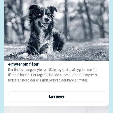
4 myter om flåter
Der findes mange myter om flåter og smitte af sygdomme fra
flåter til hunde. Her tager vi fat i de 4 mest udbredte myter og
forklarer, hvad der er sandt og hvad der bare er myter.
Læs mere