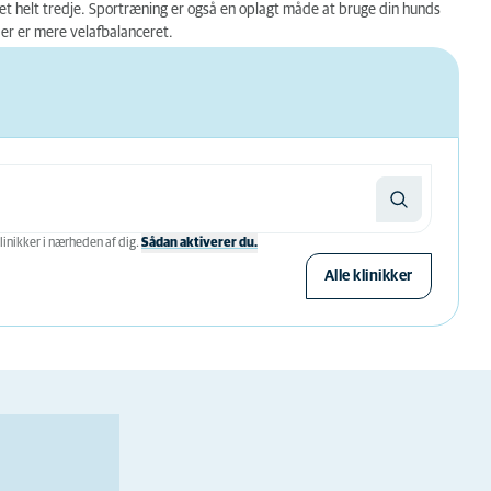
et helt tredje. Sportræning er også en oplagt måde at bruge din hunds
er er mere velafbalanceret.
linikker i nærheden af ​​dig.
Sådan aktiverer du.
Alle klinikker