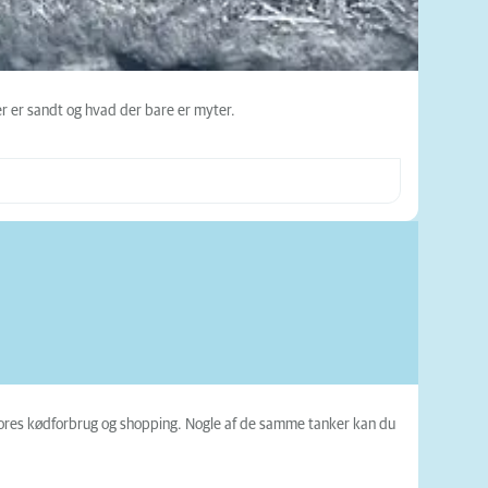
er er sandt og hvad der bare er myter.
 vores kødforbrug og shopping. Nogle af de samme tanker kan du