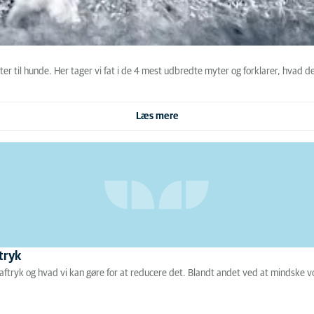
er til hunde. Her tager vi fat i de 4 mest udbredte myter og forklarer, hvad d
Læs mere
tryk
aaftryk og hvad vi kan gøre for at reducere det. Blandt andet ved at mindske