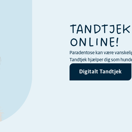
TANDTJEK
ONLINE!
Paradentose kan være vanskelig a
Tandtjek hjælper dig som hundee
Digitalt Tandtjek