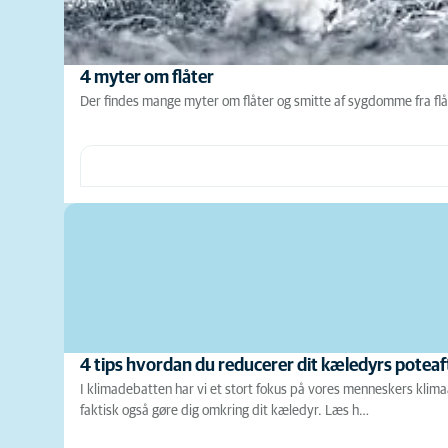
4 myter om flåter
Der findes mange myter om flåter og smitte af sygdomme fra flåt
4 tips hvordan du reducerer dit kæledyrs poteaf
I klimadebatten har vi et stort fokus på vores menneskers klim
faktisk også gøre dig omkring dit kæledyr. Læs h…