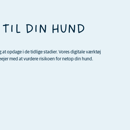
 TIL DIN HUND
t opdage i de tidlige stadier. Vores digitale værktøj
jer med at vurdere risikoen for netop din hund.