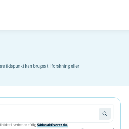
 tidspunkt kan bruges til forskning eller
linikker i nærheden af ​​dig.
Sådan aktiverer du.