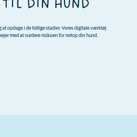
 TIL DIN HUND
t opdage i de tidlige stadier. Vores digitale værktøj
jer med at vurdere risikoen for netop din hund.