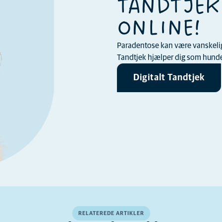
TANDTJEK
ONLINE!
Paradentose kan være vanskelig a
Tandtjek hjælper dig som hundee
Digitalt Tandtjek
RELATEREDE ARTIKLER