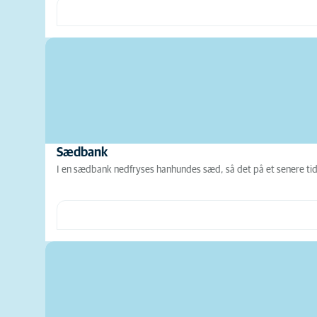
Sædbank
I en sædbank nedfryses hanhundes sæd, så det på et senere tidsp