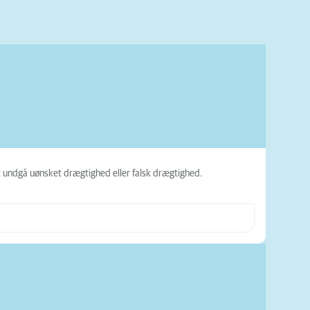
at undgå uønsket drægtighed eller falsk drægtighed.