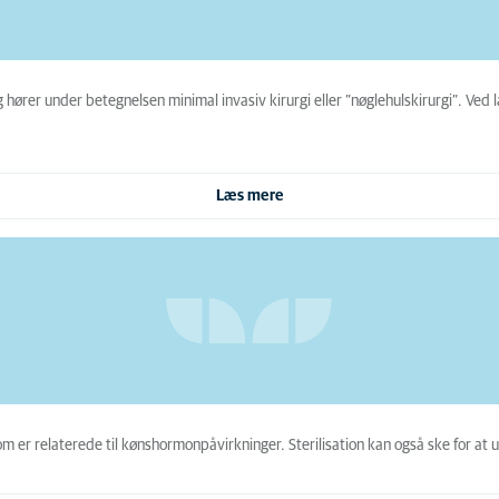
 hører under betegnelsen minimal invasiv kirurgi eller ”nøglehulskirurgi”. Ved 
Læs mere
om er relaterede til kønshormonpåvirkninger. Sterilisation kan også ske for at