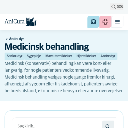
SØG
Andre dyr
Medicinsk behandling
Senior-dyr
Sygepleje
Mave-tarmlidelser
Hjertelidelser
Andre dyr
Medicinsk (konservativ) behandling kan være kort- eller
langvarig, for nogle patienters vedkommende livsvarig.
Medicinsk behandling vælges nogle gange fremfor kirurgi,
afhængigt af sygdom eller tilskadekomst, patientens øvrige
helbredstilstand, økonomiske hensyn eller andre overvejelser.