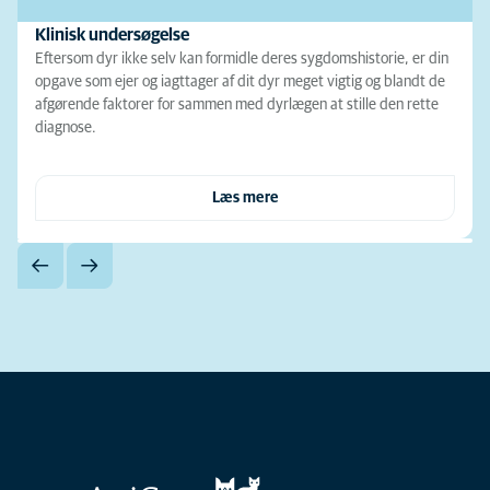
Klinisk undersøgelse
Eftersom dyr ikke selv kan formidle deres sygdomshistorie, er din
opgave som ejer og iagttager af dit dyr meget vigtig og blandt de
afgørende faktorer for sammen med dyrlægen at stille den rette
diagnose.
Læs mere