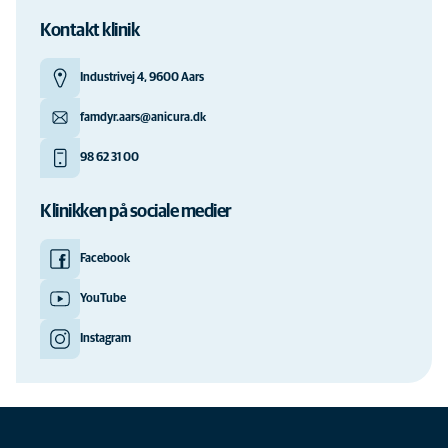
Kontakt klinik
Industrivej 4, 9600 Aars
famdyr.aars@anicura.dk
98 62 31 00
Klinikken på sociale medier
Facebook
YouTube
Instagram