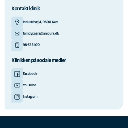
Kontakt klinik
Industrivej 4, 9600 Aars
famdyr.aars@anicura.dk
98 62 31 00
Klinikken på sociale medier
Facebook
YouTube
Instagram