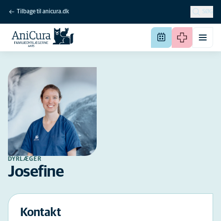
Tilbage til anicura.dk
SØG
DYRLÆGER
Josefine
Kontakt