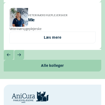
VETERINÆRSYGEPLEJERSKER
Mie
Veterinærsygeplejerske
Læs mere
Alle kolleger