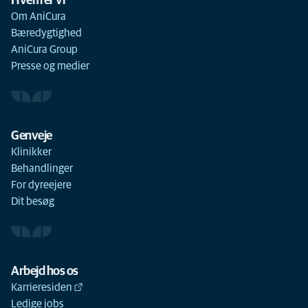
Hvem er vi
Om AniCura
Bæredygtighed
AniCura Group
Presse og medier
Genveje
Klinikker
Behandlinger
For dyreejere
Dit besøg
Arbejd hos os
Karrieresiden
Ledige jobs