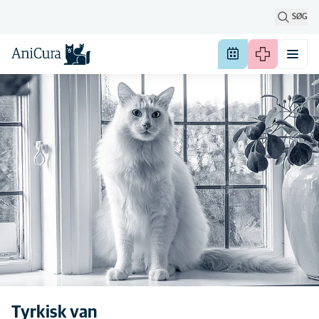
SØG
Tyrkisk van