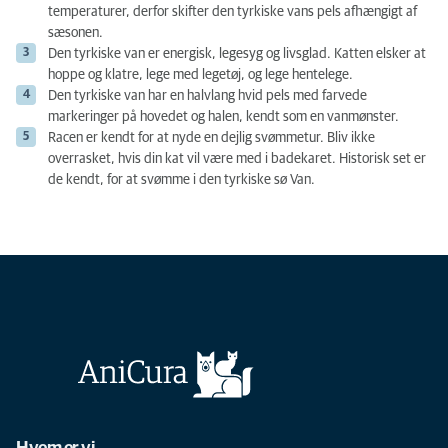
temperaturer, derfor skifter den tyrkiske vans pels afhængigt af
sæsonen.
Den tyrkiske van er energisk, legesyg og livsglad. Katten elsker at
hoppe og klatre, lege med legetøj, og lege hentelege.
Den tyrkiske van har en halvlang hvid pels med farvede
markeringer på hovedet og halen, kendt som en vanmønster.
Racen er kendt for at nyde en dejlig svømmetur. Bliv ikke
overrasket, hvis din kat vil være med i badekaret. Historisk set er
de kendt, for at svømme i den tyrkiske sø Van.